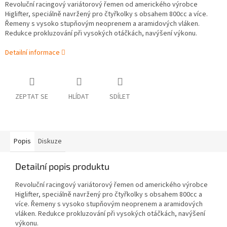
Revoluční racingový variátorový řemen od amerického výrobce
Higlifter, speciálně navržený pro čtyřkolky s obsahem 800cc a více.
Řemeny s vysoko stupňovým neoprenem a aramidových vláken.
Redukce prokluzování při vysokých otáčkách, navýšení výkonu.
Detailní informace
ZEPTAT SE
HLÍDAT
SDÍLET
Popis
Diskuze
Detailní popis produktu
Revoluční racingový variátorový řemen od amerického výrobce
Higlifter, speciálně navržený pro čtyřkolky s obsahem 800cc a
více. Řemeny s vysoko stupňovým neoprenem a aramidových
vláken. Redukce prokluzování při vysokých otáčkách, navýšení
výkonu.