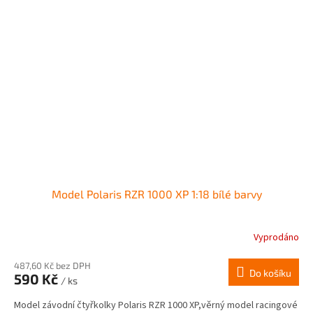
Model Polaris RZR 1000 XP 1:18 bílé barvy
Vyprodáno
487,60 Kč bez DPH
Do košíku
590 Kč
/ ks
Model závodní čtyřkolky Polaris RZR 1000 XP,věrný model racingové