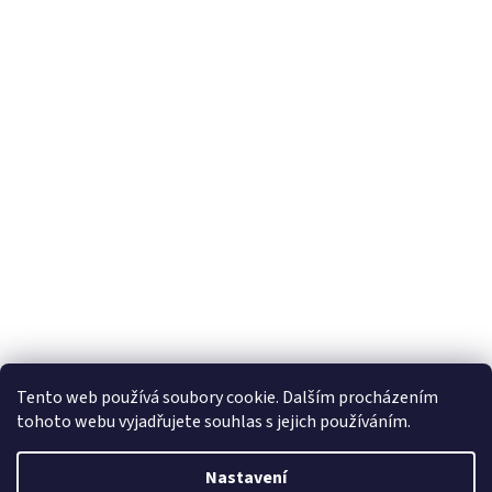
Tento web používá soubory cookie. Dalším procházením
tohoto webu vyjadřujete souhlas s jejich používáním.
Nastavení