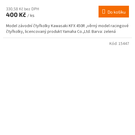
330,58 Kč bez DPH
Do košíku
400 Kč
/ ks
Model závodní čtyřkolky Kawasaki KFX 450R ,věrný model racingové
čtyřkolky, licencovaný produkt Yamaha Co.,Ltd. Barva: zelená
Kód:
15447