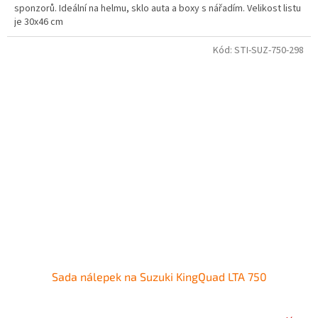
sponzorů. Ideální na helmu, sklo auta a boxy s nářadím. Velikost listu
je 30x46 cm
Kód:
STI-SUZ-750-298
Sada nálepek na Suzuki KingQuad LTA 750