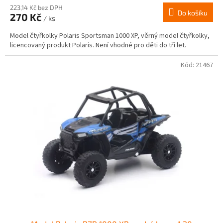
223,14 Kč bez DPH
Do košíku
270 Kč
/ ks
Model čtyřkolky Polaris Sportsman 1000 XP, věrný model čtyřkolky,
licencovaný produkt Polaris. Není vhodné pro děti do tří let.
Kód:
21467