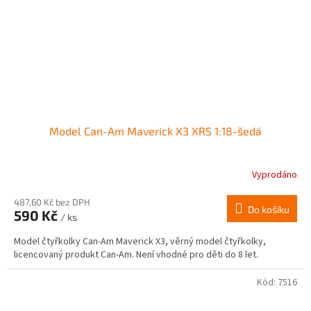
Model Can-Am Maverick X3 XRS 1:18-šedá
Vyprodáno
487,60 Kč bez DPH
Do košíku
590 Kč
/ ks
Model čtyřkolky Can-Am Maverick X3, věrný model čtyřkolky,
licencovaný produkt Can-Am. Není vhodné pro děti do 8 let.
Kód:
7516