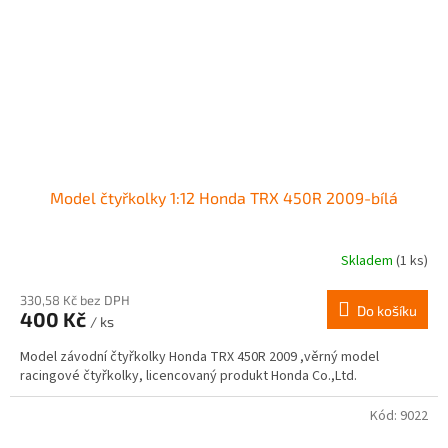
Model čtyřkolky 1:12 Honda TRX 450R 2009-bílá
Skladem
(1 ks)
330,58 Kč bez DPH
Do košíku
400 Kč
/ ks
Model závodní čtyřkolky Honda TRX 450R 2009 ,věrný model
racingové čtyřkolky, licencovaný produkt Honda Co.,Ltd.
Kód:
9022