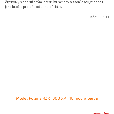
čtyřkolky s odpruženými předními rameny a zadní osou,vhodná i
jako hračka pro děti od 3 let, oficiální...
Kód:
57593B
Model Polaris RZR 1000 XP 1:18 modrá barva