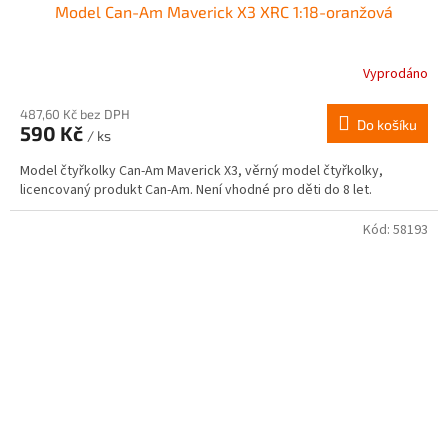
Model Can-Am Maverick X3 XRC 1:18-oranžová
Vyprodáno
487,60 Kč bez DPH
Do košíku
590 Kč
/ ks
Model čtyřkolky Can-Am Maverick X3, věrný model čtyřkolky,
licencovaný produkt Can-Am. Není vhodné pro děti do 8 let.
Kód:
58193