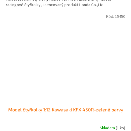
racingové čtyřkolky, licencovaný produkt Honda Co.,Ltd.
Kód:
15450
Model čtyřkolky 1:12 Kawasaki KFX 450R-zelené barvy
Skladem
(1 ks)