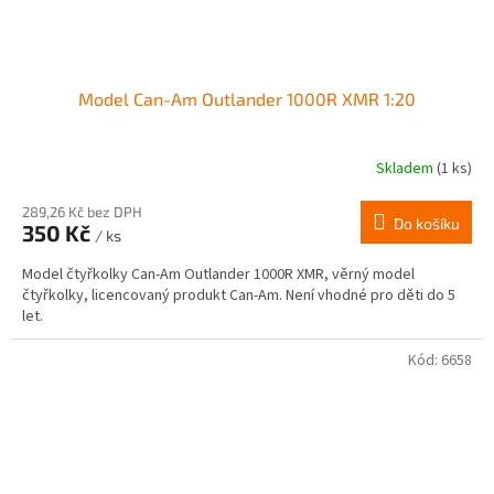
Model Can-Am Outlander 1000R XMR 1:20
Skladem
(1 ks)
289,26 Kč bez DPH
Do košíku
350 Kč
/ ks
Model čtyřkolky Can-Am Outlander 1000R XMR, věrný model
čtyřkolky, licencovaný produkt Can-Am. Není vhodné pro děti do 5
let.
Kód:
6658