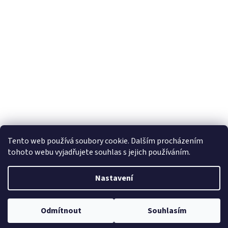
Tento web používá soubory cookie. Dalším procházením
tohoto webu vyjadřujete souhlas s jejich používáním.
Nastavení
Odmítnout
Souhlasím