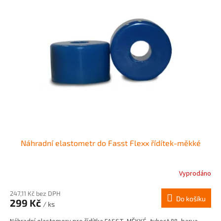
Náhradní elastometr do Fasst Flexx řídítek-měkké
Vyprodáno
247,11 Kč bez DPH
Do košíku
299 Kč
/ ks