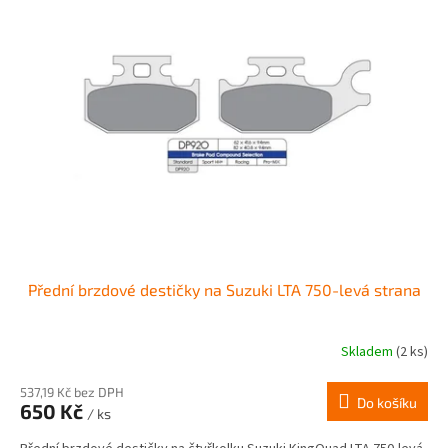
Přední brzdové destičky na Suzuki LTA 750-levá strana
Skladem
(2 ks)
537,19 Kč bez DPH
Do košíku
650 Kč
/ ks