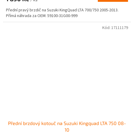
Přední pravý brzdič na Suzuki KingQuad LTA 700/750 2005-2013.
Přímá náhrada za OEM: 59100-31G00-999
Kód:
17111179
Přední brzdový kotouč na Suzuki Kingquad LTA 750 08-
10