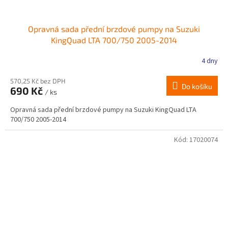
Opravná sada přední brzdové pumpy na Suzuki
KingQuad LTA 700/750 2005-2014
4 dny
570,25 Kč bez DPH
Do košíku
690 Kč
/ ks
Opravná sada přední brzdové pumpy na Suzuki KingQuad LTA
700/750 2005-2014
Kód:
17020074