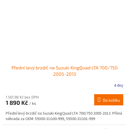
Přední levý brzdič na Suzuki KingQuad LTA 700/750
2005-2013
4 dny
1 561,98 Kč bez DPH
Do košíku
1 890 Kč
/ ks
Přední levý brzdič na Suzuki KingQuad LTA 700/750 2005-2013. Přímá
náhrada za OEM: 59300-31G00-999, 59300-31G01-999