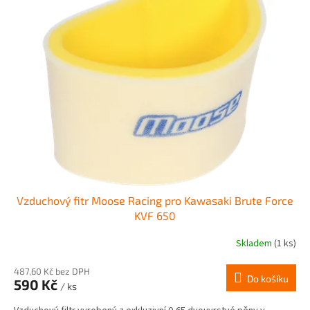
Vzduchový fitr Moose Racing pro Kawasaki Brute Force
KVF 650
Skladem
(1 ks)
487,60 Kč bez DPH
Do košíku
590 Kč
/ ks