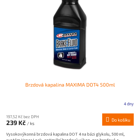
Brzdová kapalina MAXIMA DOT4 500ml
4 dny
197,52 Kč bez DPH
Do košíku
239 Kč
/ ks
Vysokovýkonná brzdová kapalina DOT 4 na bázi glykolu, 500 ml,