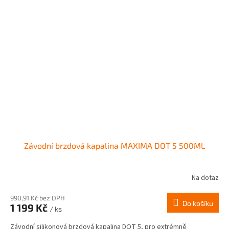
Závodní brzdová kapalina MAXIMA DOT 5 500ML
Na dotaz
990,91 Kč bez DPH
Do košíku
1 199 Kč
/ ks
Závodní silikonová brzdová kapalina DOT 5, pro extrémně