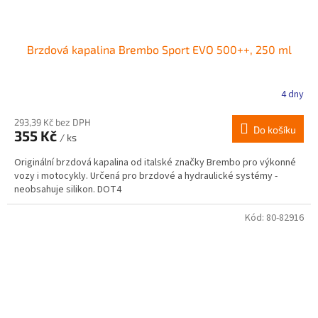
Brzdová kapalina Brembo Sport EVO 500++, 250 ml
4 dny
293,39 Kč bez DPH
Do košíku
355 Kč
/ ks
Originální brzdová kapalina od italské značky Brembo pro výkonné
vozy i motocykly. Určená pro brzdové a hydraulické systémy -
neobsahuje silikon. DOT4
Kód:
80-82916