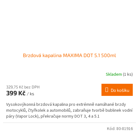
Brzdová kapalina MAXIMA DOT 5.1 500ml
Skladem
(1 ks)
329,75 Kč bez DPH
Do košíku
399 Kč
/ ks
Vysokovýkonná brzdová kapalina pro extrémně namáhané brzdy
motocyklů, čtyřkolek a automobilů, zabraňuje tvorbě bublinek vodní
páry (Vapor Lock), překračuje normy DOT 3, 4 a 5.1
Kód:
80-81916