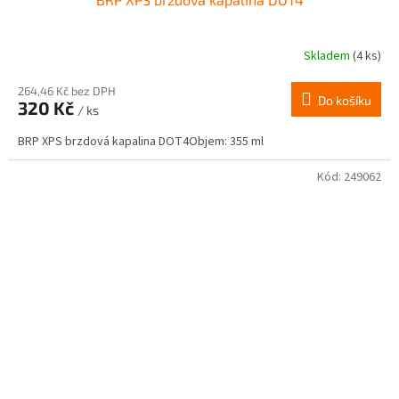
Skladem
(4 ks)
264,46 Kč bez DPH
Do košíku
320 Kč
/ ks
BRP XPS brzdová kapalina DOT4Objem: 355 ml
Kód:
249062