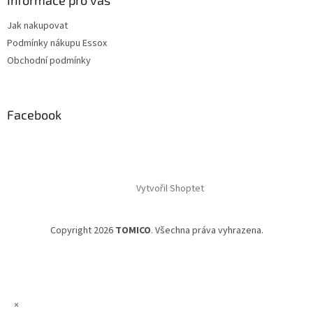
Informace pro vás
Jak nakupovat
Podmínky nákupu Essox
Obchodní podmínky
Facebook
Vytvořil Shoptet
Copyright 2026
TOMICO
. Všechna práva vyhrazena.
×