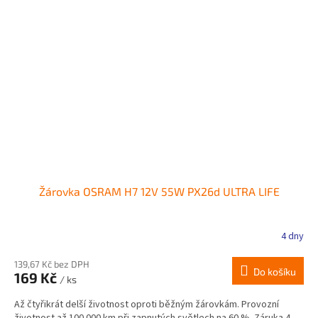
Žárovka OSRAM H7 12V 55W PX26d ULTRA LIFE
4 dny
139,67 Kč bez DPH
Do košíku
169 Kč
/ ks
Až čtyřikrát delší životnost oproti běžným žárovkám. Provozní