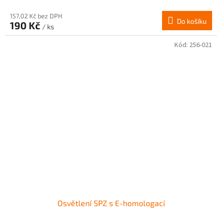
157,02 Kč bez DPH
Do košíku
190 Kč
/ ks
Kód:
256-021
Osvětlení SPZ s E-homologací