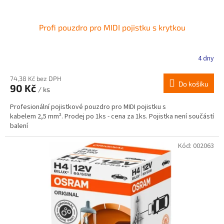
Profi pouzdro pro MIDI pojistku s krytkou
4 dny
74,38 Kč bez DPH
Do košíku
90 Kč
/ ks
Profesionální pojistkové pouzdro pro MIDI pojistku s
kabelem 2,5 mm². Prodej po 1ks - cena za 1ks. Pojistka není součástí
balení
Kód:
002063