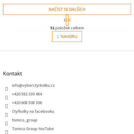
NAČÍST 18 DALŠÍCH
S
1
3
t
O
r
51
položek celkem
v
á
l
NAHORU
n
á
k
d
o
v
Z
a
á
c
á
n
í
p
í
p
a
Kontakt
r
t
v
info
@
vyberctyrkolku.cz
í
k
y
+420 582 330 484
v
+420 608 508 306
ý
p
čtyřkolky na facebooku
i
tomico_group
s
u
Tomico Group YouTube