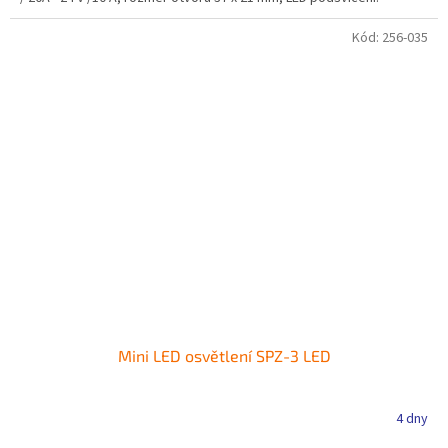
Kód:
256-035
Mini LED osvětlení SPZ-3 LED
4 dny