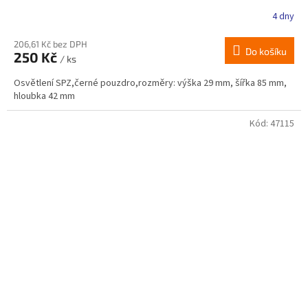
4 dny
206,61 Kč bez DPH
Do košíku
250 Kč
/ ks
Osvětlení SPZ,černé pouzdro,rozměry: výška 29 mm, šířka 85 mm,
hloubka 42 mm
Kód:
47115