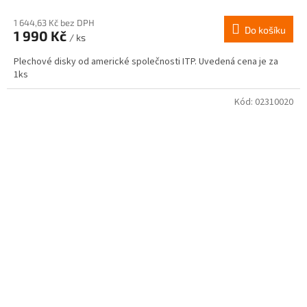
1 644,63 Kč bez DPH
Do košíku
1 990 Kč
/ ks
Plechové disky od americké společnosti ITP. Uvedená cena je za
1ks
Kód:
02310020