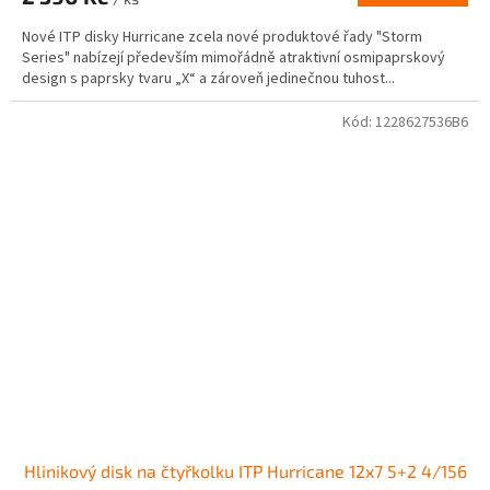
Nové ITP disky Hurricane zcela nové produktové řady "Storm
Series" nabízejí především mimořádně atraktivní osmipaprskový
design s paprsky tvaru „X“ a zároveň jedinečnou tuhost...
Kód:
1228627536B6
Hlinikový disk na čtyřkolku ITP Hurricane 12x7 5+2 4/156