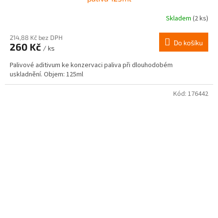
Skladem
(2 ks)
214,88 Kč bez DPH
Do košíku
260 Kč
/ ks
Palivové aditivum ke konzervaci paliva při dlouhodobém
uskladnění. Objem: 125ml
Kód:
176442