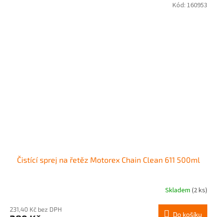
Kód:
160953
Čistící sprej na řetěz Motorex Chain Clean 611 500ml
Skladem
(2 ks)
231,40 Kč bez DPH
Do košíku