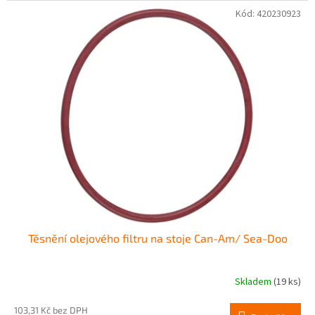
Kód:
420230923
Těsnění olejového filtru na stoje Can-Am/ Sea-Doo
Skladem
(19 ks)
103,31 Kč bez DPH