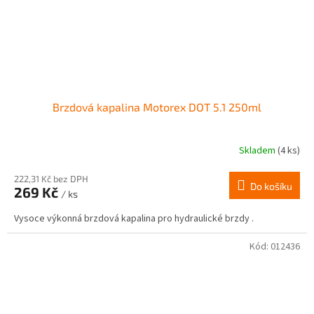
Brzdová kapalina Motorex DOT 5.1 250ml
Skladem
(4 ks)
222,31 Kč bez DPH
Do košíku
269 Kč
/ ks
Vysoce výkonná brzdová kapalina pro hydraulické brzdy .
Kód:
012436