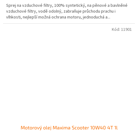
Sprej na vzduchové filtry, 100% syntetický, na pěnové a bavlněné
vzduchové filtry, vodě odolný, zabraňuje průchodu prachu i
vlhkosti, nejlepší možná ochrana motoru, jednoduchá a...
Kód:
11901
Motorový olej Maxima Scooter 10W40 4T 1l