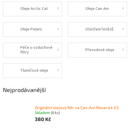
Oleje Arctic Cat
Oleje Can-Am
Oleje Polaris
Ošetření řetězů
Péče o vzduchové
Převodové oleje
filtry
Tlumičové oleje
Nejprodávanější
Originální olejový filtr na Can-Am Maverick X3
Skladem
(6 ks)
380 Kč