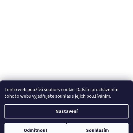
Tento web používá soubory cookie. Dalším procházením
tohoto webu vyjadřujete souhlas s jejich používáním.
Nastavení
Odmítnout
Souhlasím