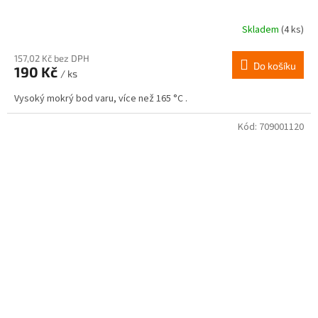
Skladem
(4 ks)
157,02 Kč bez DPH
Do košíku
190 Kč
/ ks
Vysoký mokrý bod varu, více než 165 °C .
Kód:
709001120