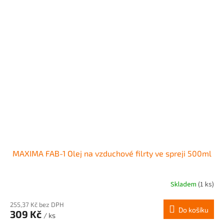
MAXIMA FAB-1 Olej na vzduchové filrty ve spreji 500ml
Skladem
(1 ks)
255,37 Kč bez DPH
Do košíku
309 Kč
/ ks