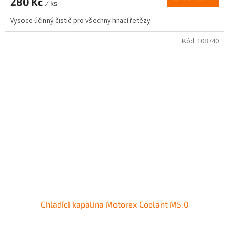
280 Kč
/ ks
Vysoce účinný čistič pro všechny hnací řetězy.
Kód:
108740
Chladící kapalina Motorex Coolant M5.0