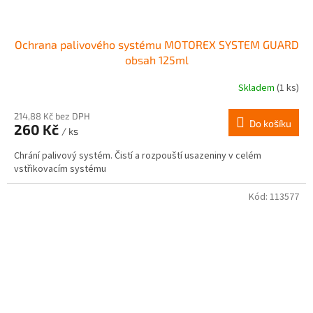
Ochrana palivového systému MOTOREX SYSTEM GUARD
obsah 125ml
Skladem
(1 ks)
214,88 Kč bez DPH
Do košíku
260 Kč
/ ks
Chrání palivový systém. Čistí a rozpouští usazeniny v celém
vstřikovacím systému
Kód:
113577