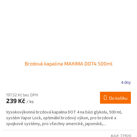
Brzdová kapalina MAXIMA DOT4 500ml
4 dny
197,52 Kč bez DPH
Do košíku
239 Kč
/ ks
Vysokovýkonná brzdová kapalina DOT 4 na bázi glykolu, 500 ml,
systém Vapor Lock, optimální brzdový výkon, pro brzdové a
spojkové systémy, pro všechny americké, japonské,...
Kód:
72920