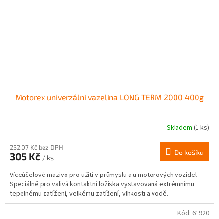
Motorex univerzální vazelína LONG TERM 2000 400g
Skladem
(1 ks)
252,07 Kč bez DPH
Do košíku
305 Kč
/ ks
Víceúčelové mazivo pro užití v průmyslu a u motorových vozidel.
Speciálně pro valivá kontaktní ložiska vystavovaná extrémnímu
tepelnému zatížení, velkému zatížení, vlhkosti a vodě.
Kód:
61920