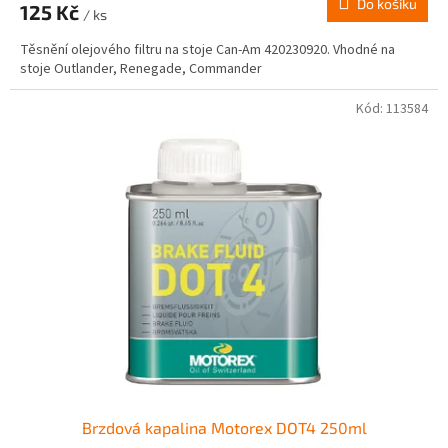
Do košíku
125 Kč
/ ks
Těsnění olejového filtru na stoje Can-Am 420230920. Vhodné na
stoje Outlander, Renegade, Commander
Kód:
113584
Brzdová kapalina Motorex DOT4 250ml