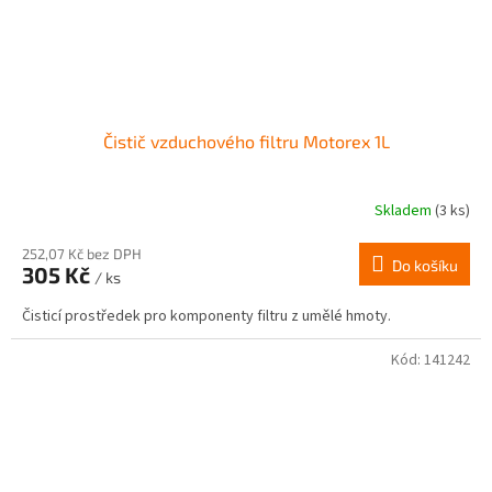
Čistič vzduchového filtru Motorex 1L
Skladem
(3 ks)
252,07 Kč bez DPH
Do košíku
305 Kč
/ ks
Čisticí prostředek pro komponenty filtru z umělé hmoty.
Kód:
141242