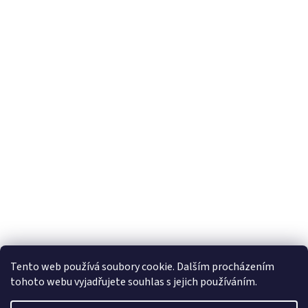
Tento web používá soubory cookie. Dalším procházením
tohoto webu vyjadřujete souhlas s jejich používáním.