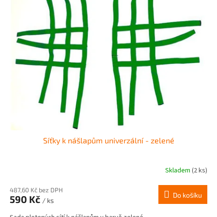
Síťky k nášlapům univerzální - zelené
Skladem
(2 ks)
487,60 Kč bez DPH
Do košíku
590 Kč
/ ks