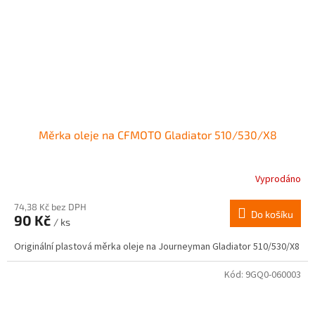
Měrka oleje na CFMOTO Gladiator 510/530/X8
Vyprodáno
74,38 Kč bez DPH
Do košíku
90 Kč
/ ks
Originální plastová měrka oleje na Journeyman Gladiator 510/530/X8
Kód:
9GQ0-060003