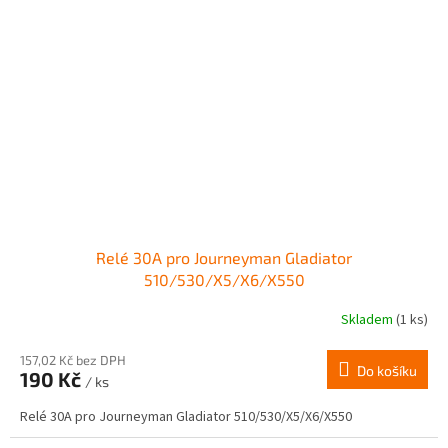
Relé 30A pro Journeyman Gladiator
510/530/X5/X6/X550
Skladem
(1 ks)
157,02 Kč bez DPH
Do košíku
190 Kč
/ ks
Relé 30A pro Journeyman Gladiator 510/530/X5/X6/X550