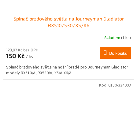
Spínač brzdového světla na Journeyman Gladiator
RX510/530/X5/X6
Skladem
(1 ks)
123,97 Kč bez DPH
Do košíku
150 Kč
/ ks
Spínač brzdového světla na nožní brzdě pro Journeyman Gladiator
modely RX510/A, RX530/A, X5/A,X6/A
Kód:
0180-334003