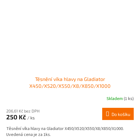
Těsnění víka hlavy na Gladiator
X450/X520/X550/X8/X850/X1000
Skladem
(1 ks)
206,61 Kč bez DPH
Do košíku
250 Kč
/ ks
Těsnění víka hlavy na Gladiator X450/X520/X550/X8/X850/X1000.
Uvedená cena je za 1ks.