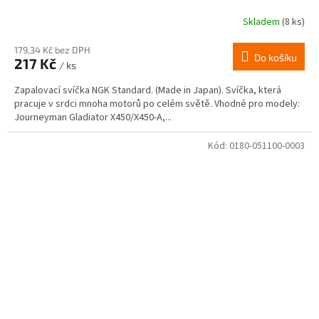
Skladem
(8 ks)
179,34 Kč bez DPH
Do košíku
217 Kč
/ ks
Zapalovací svíčka NGK Standard. (Made in Japan). Svíčka, která
pracuje v srdci mnoha motorů po celém světě. Vhodné pro modely:
Journeyman Gladiator X450/X450-A,...
Kód:
0180-051100-0003