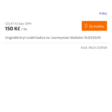
4 dny
123,97 Kč bez DPH
Do košíku
150 Kč
/ ks
Originální kryt vodní hadice na Journeyman Gladiator 510/530/X5
Kód:
9010-150500