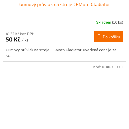
Gumový průvlak na stroje CFMoto Gladiator
Skladem
(10 ks)
41,32 Kč bez DPH
Do košíku
50 Kč
/ ks
Gumový průvlak na stroje CF-Moto Gladiator. Uvedená cena je za 1
ks.
Kód:
0180-311001