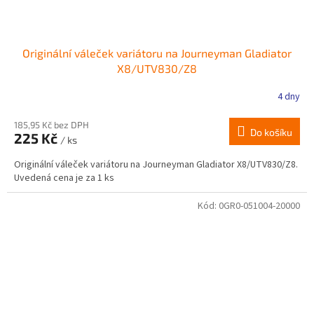
Originální váleček variátoru na Journeyman Gladiator
X8/UTV830/Z8
4 dny
185,95 Kč bez DPH
Do košíku
225 Kč
/ ks
Originální váleček variátoru na Journeyman Gladiator X8/UTV830/Z8.
Uvedená cena je za 1 ks
Kód:
0GR0-051004-20000