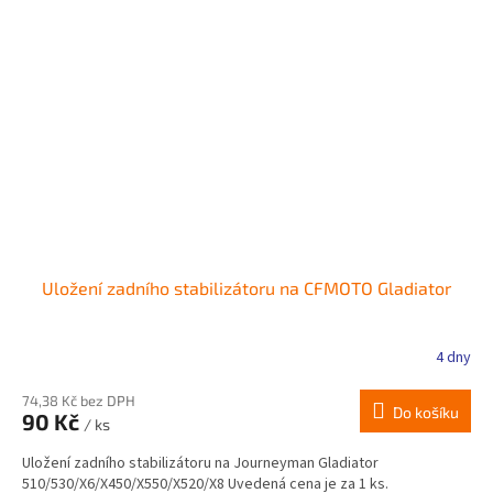
Uložení zadního stabilizátoru na CFMOTO Gladiator
4 dny
74,38 Kč bez DPH
Do košíku
90 Kč
/ ks
Uložení zadního stabilizátoru na Journeyman Gladiator
510/530/X6/X450/X550/X520/X8 Uvedená cena je za 1 ks.