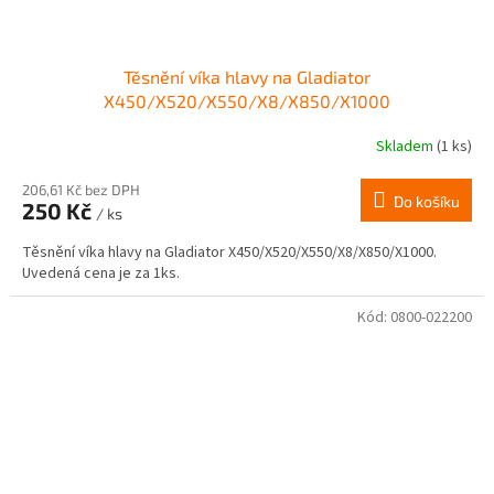
Těsnění víka hlavy na Gladiator
X450/X520/X550/X8/X850/X1000
Skladem
(1 ks)
206,61 Kč bez DPH
Do košíku
250 Kč
/ ks
Těsnění víka hlavy na Gladiator X450/X520/X550/X8/X850/X1000.
Uvedená cena je za 1ks.
Kód:
0800-022200