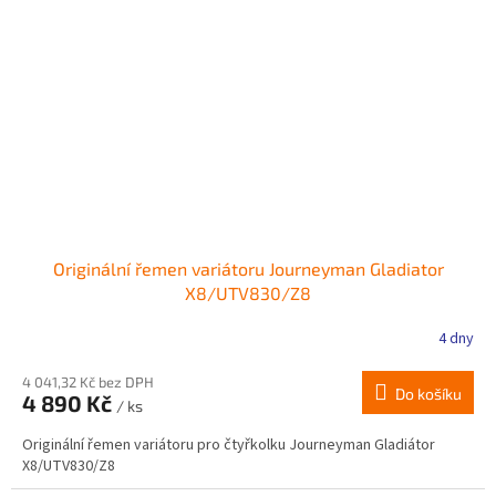
Originální řemen variátoru Journeyman Gladiator
X8/UTV830/Z8
4 dny
4 041,32 Kč bez DPH
Do košíku
4 890 Kč
/ ks
Originální řemen variátoru pro čtyřkolku Journeyman Gladiátor
X8/UTV830/Z8