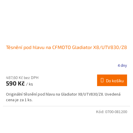
Těsnění pod hlavu na CFMOTO Gladiator X8/UTV830/Z8
4 dny
487,60 Kč bez DPH
Do košíku
590 Kč
/ ks
Originální těsnění pod hlavu na Gladiator X8/UTV830/Z8. Uvedená
cena je za 1 ks.
Kód:
0700-081200