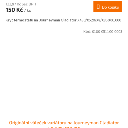
123,97 Kč bez DPH
Do košíku
150 Kč
/ ks
Kryt termostatu na Journeyman Gladiator X450/X520/X8/X850/X1000
Kód:
0180-051100-0003
Originální váleček variátoru na Journeyman Gladiator