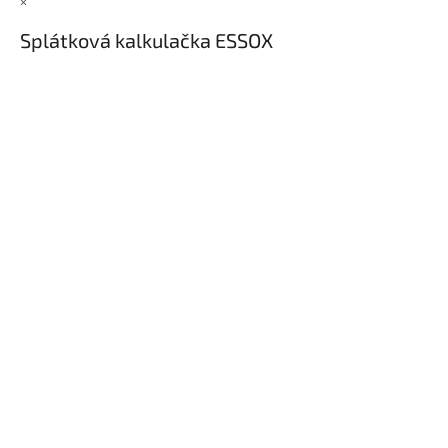
×
Splátková kalkulačka ESSOX