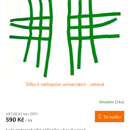
Síťky k nášlapům univerzální - zelené
Skladem
(2 ks)
487,60 Kč bez DPH
Do košíku
590 Kč
/ ks