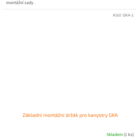
montážní sady .
Kód:
GKA-1
Základní montážní držák pro kanystry GKA
Skladem
(1 ks)