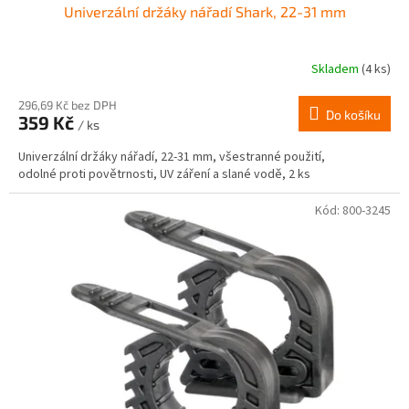
Univerzální držáky nářadí Shark, 22-31 mm
Skladem
(4 ks)
296,69 Kč bez DPH
Do košíku
359 Kč
/ ks
Univerzální držáky nářadí, 22-31 mm, všestranné použití,
odolné proti povětrnosti, UV záření a slané vodě, 2 ks
Kód:
800-3245