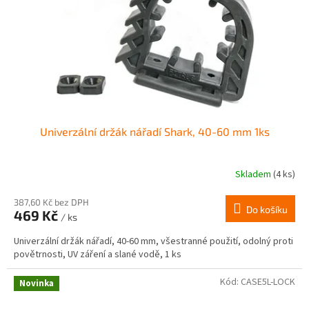
Univerzální držák nářadí Shark, 40-60 mm 1ks
Skladem
(4 ks)
387,60 Kč bez DPH
Do košíku
469 Kč
/ ks
Univerzální držák nářadí, 40-60 mm, všestranné použití, odolný proti
povětrnosti, UV záření a slané vodě, 1 ks
Kód:
CASE5L-LOCK
Novinka