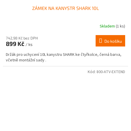
ZÁMEK NA KANYSTR SHARK 10L
Skladem
(1 ks)
742,98 Kč bez DPH
Do košíku
899 Kč
/ ks
Držák pro uchycení 10L kanystru SHARK ke čtyřkolce, černá barva,
včetně montážní sady .
Kód:
800-ATV-EXTEND