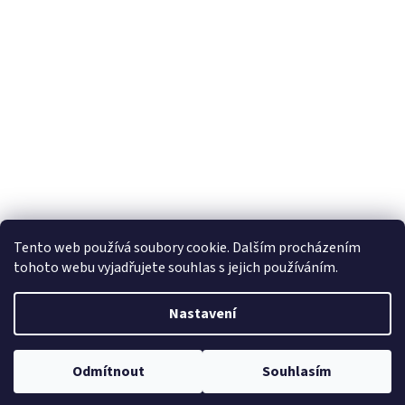
Tento web používá soubory cookie. Dalším procházením
tohoto webu vyjadřujete souhlas s jejich používáním.
Nastavení
Odmítnout
Souhlasím