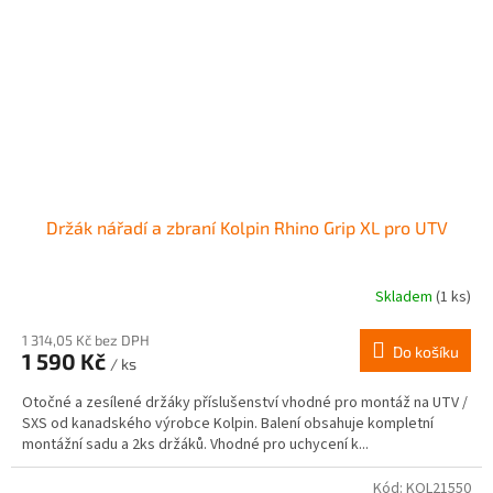
Držák nářadí a zbraní Kolpin Rhino Grip XL pro UTV
Skladem
(1 ks)
1 314,05 Kč bez DPH
Do košíku
1 590 Kč
/ ks
Otočné a zesílené držáky příslušenství vhodné pro montáž na UTV /
SXS od kanadského výrobce Kolpin. Balení obsahuje kompletní
montážní sadu a 2ks držáků. Vhodné pro uchycení k...
Kód:
KOL21550