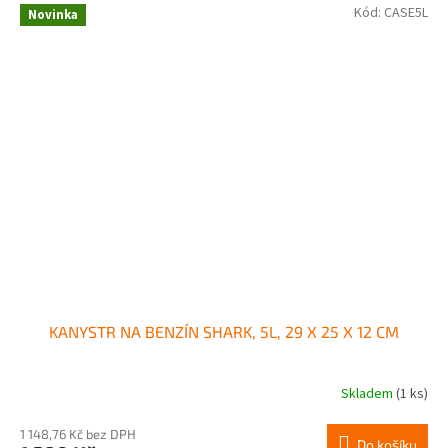
Kód:
CASE5L
Novinka
KANYSTR NA BENZÍN SHARK, 5L, 29 X 25 X 12 CM
Skladem
(1 ks)
1 148,76 Kč bez DPH
Do košíku