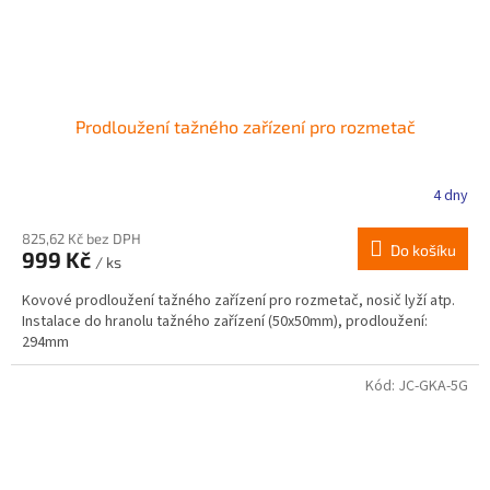
Prodloužení tažného zařízení pro rozmetač
4 dny
825,62 Kč bez DPH
Do košíku
999 Kč
/ ks
Kovové prodloužení tažného zařízení pro rozmetač, nosič lyží atp.
Instalace do hranolu tažného zařízení (50x50mm), prodloužení:
294mm
Kód:
JC-GKA-5G