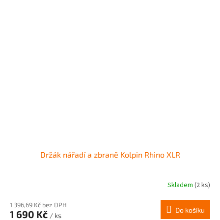
Držák nářadí a zbraně Kolpin Rhino XLR
Skladem
(2 ks)
1 396,69 Kč bez DPH
Do košíku
1 690 Kč
/ ks