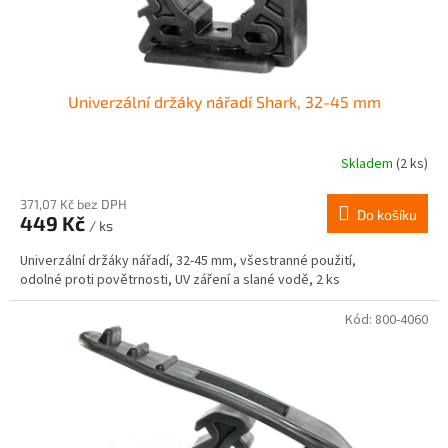
Univerzální držáky nářadí Shark, 32-45 mm
Skladem
(2 ks)
371,07 Kč bez DPH
Do košíku
449 Kč
/ ks
Univerzální držáky nářadí, 32-45 mm, všestranné použití,
odolné proti povětrnosti, UV záření a slané vodě, 2 ks
Kód:
800-4060