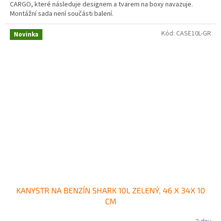
CARGO, které následuje designem a tvarem na boxy navazuje.
Montážní sada není součásti balení.
Kód:
CASE10L-GR
Novinka
KANYSTR NA BENZÍN SHARK 10L ZELENÝ, 46 X 34X 10
CM