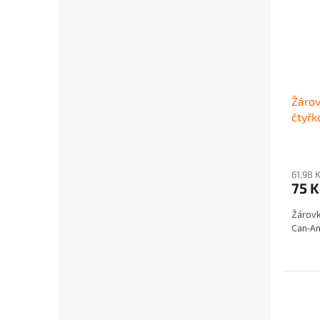
Žárov
čtyř
61,98 
75 
Žárovk
Can-Am