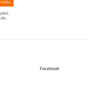
 košíku
plňků.
dílu.
Facebook