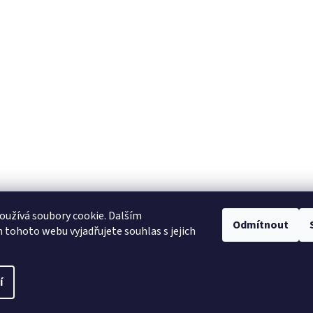
užívá soubory cookie. Dalším
Odmítnout
tohoto webu vyjadřujete souhlas s jejich
í