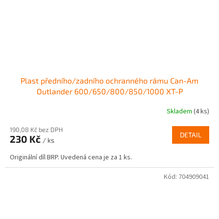
Plast předního/zadního ochranného rámu Can-Am
Outlander 600/650/800/850/1000 XT-P
Skladem
(4 ks)
190,08 Kč bez DPH
DETAIL
230 Kč
/ ks
Originální díl BRP. Uvedená cena je za 1 ks.
Kód:
704909041