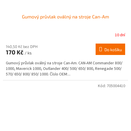
Gumový průvlak oválný na stroje Can-Am
10 dní
140,50 Kč bez DPH
Do košíku
170 Kč
/ ks
Gumový průvlak oválný na stroje Can-Am. CAN-AM Commander 800/
1000, Maverick 1000, Outlander 400/ 500/ 650/ 800, Renegade 500/
570/ 650/ 800/ 850/ 1000. Číslo OEM:...
Kód:
705004410