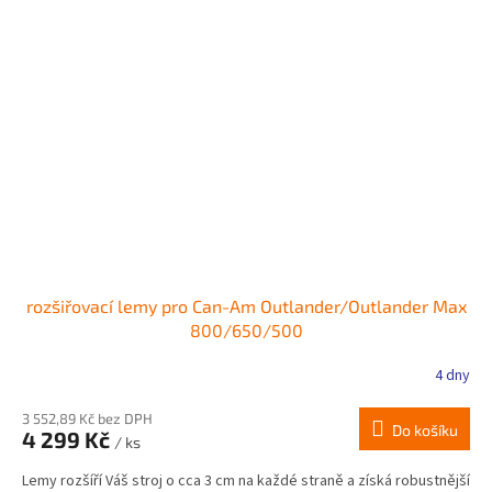
rozšiřovací lemy pro Can-Am Outlander/Outlander Max
800/650/500
4 dny
3 552,89 Kč bez DPH
Do košíku
4 299 Kč
/ ks
Lemy rozšíří Váš stroj o cca 3 cm na každé straně a získá robustnější