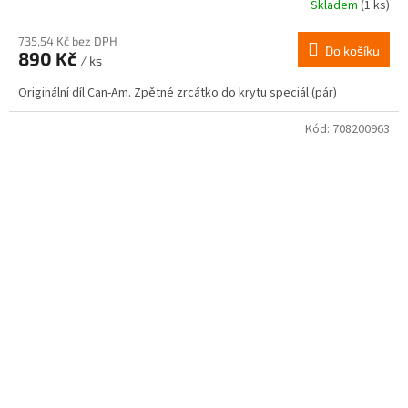
Skladem
(1 ks)
735,54 Kč bez DPH
Do košíku
890 Kč
/ ks
Originální díl Can-Am. Zpětné zrcátko do krytu speciál (pár)
Kód:
708200963