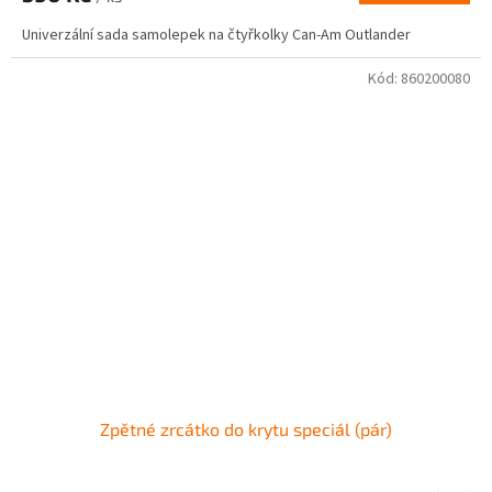
Univerzální sada samolepek na čtyřkolky Can-Am Outlander
Kód:
860200080
Zpětné zrcátko do krytu speciál (pár)