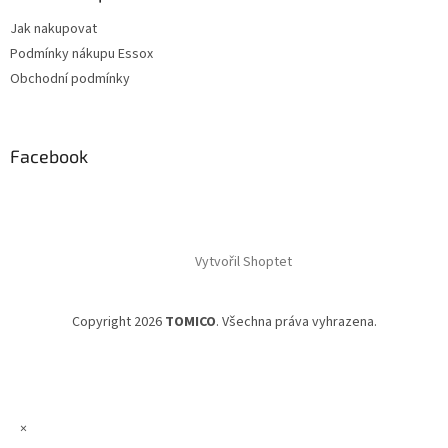
Jak nakupovat
Podmínky nákupu Essox
Obchodní podmínky
Facebook
Vytvořil Shoptet
Copyright 2026
TOMICO
. Všechna práva vyhrazena.
×