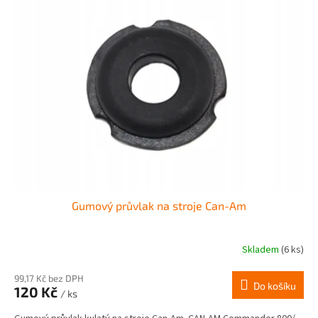
Gumový průvlak na stroje Can-Am
Skladem
(6 ks)
99,17 Kč bez DPH
Do košíku
120 Kč
/ ks