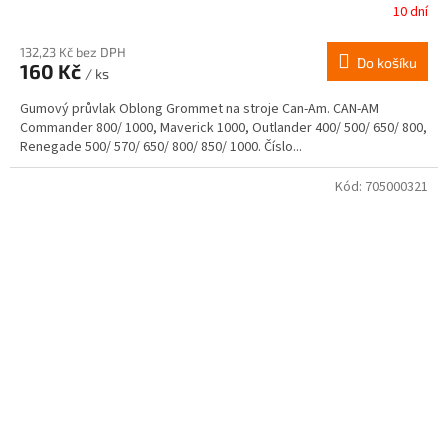
10 dní
132,23 Kč bez DPH
Do košíku
160 Kč
/ ks
Gumový průvlak Oblong Grommet na stroje Can-Am. CAN-AM
Commander 800/ 1000, Maverick 1000, Outlander 400/ 500/ 650/ 800,
Renegade 500/ 570/ 650/ 800/ 850/ 1000. Číslo...
Kód:
705000321