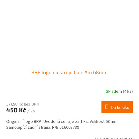
BRP logo na stroje Can-Am 68mm
Skladem
(4 ks)
371,90 Kč bez DPH
Do košíku
450 Kč
/ ks
Originální logo BRP. Uvedená cena je za 1 ks. Velikost 68 mm.
Samolepící zadní strana. R/B 516008739