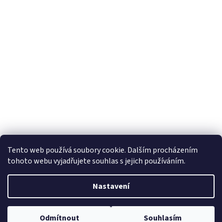
Tento web používá soubory cookie. Dalším procházením
tohoto webu vyjadřujete souhlas s jejich používáním.
Nastavení
Odmítnout
Souhlasím