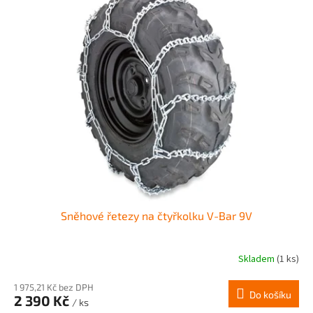
Sněhové řetezy na čtyřkolku V-Bar 9V
Skladem
(1 ks)
1 975,21 Kč bez DPH
Do košíku
2 390 Kč
/ ks