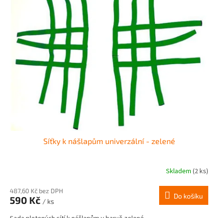
Síťky k nášlapům univerzální - zelené
Skladem
(2 ks)
487,60 Kč bez DPH
Do košíku
590 Kč
/ ks