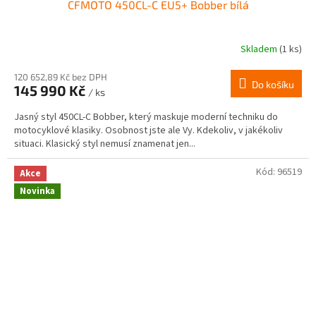
CFMOTO 450CL-C EU5+ Bobber bílá
Skladem
(1 ks)
120 652,89 Kč bez DPH
Do košíku
145 990 Kč
/ ks
Jasný styl 450CL-C Bobber, který maskuje moderní techniku do
motocyklové klasiky. Osobnost jste ale Vy. Kdekoliv, v jakékoliv
situaci. Klasický styl nemusí znamenat jen...
Kód:
96519
Akce
Novinka