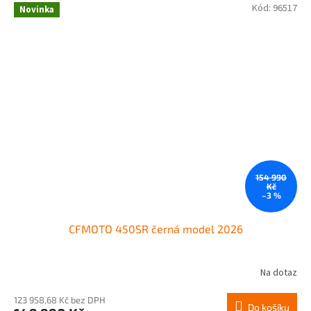
Kód:
96517
Novinka
154 990
Kč
–3 %
CFMOTO 450SR černá model 2026
Na dotaz
123 958,68 Kč bez DPH
Do košíku