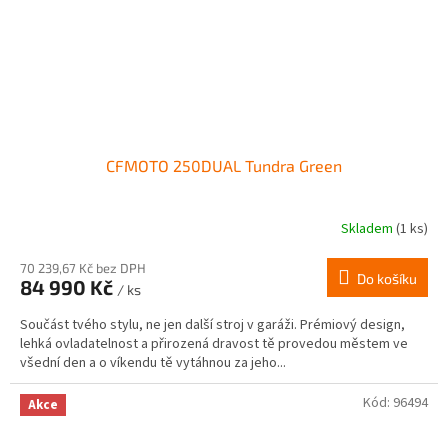
CFMOTO 250DUAL Tundra Green
Skladem
(1 ks)
70 239,67 Kč bez DPH
Do košíku
84 990 Kč
/ ks
Součást tvého stylu, ne jen další stroj v garáži. Prémiový design,
lehká ovladatelnost a přirozená dravost tě provedou městem ve
všední den a o víkendu tě vytáhnou za jeho...
Kód:
96494
Akce