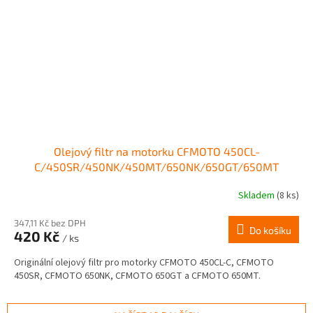
Olejový filtr na motorku CFMOTO 450CL-
C/450SR/450NK/450MT/650NK/650GT/650MT
Skladem
(8 ks)
347,11 Kč bez DPH
Do košíku
420 Kč
/ ks
Originální olejový filtr pro motorky CFMOTO 450CL-C, CFMOTO
450SR, CFMOTO 650NK, CFMOTO 650GT a CFMOTO 650MT.