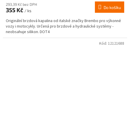
293,39 Kč bez DPH
Do košíku
355 Kč
/ ks
Originální brzdová kapalina od italské značky Brembo pro výkonné
vozy i motocykly. Určená pro brzdové a hydraulické systémy -
neobsahuje silikon. DOT4
Kód:
12121688