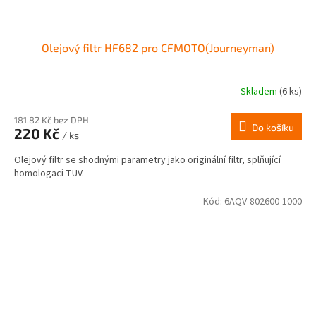
Olejový filtr HF682 pro CFMOTO(Journeyman)
Skladem
(6 ks)
181,82 Kč bez DPH
Do košíku
220 Kč
/ ks
Olejový filtr se shodnými parametry jako originální filtr, splňující
homologaci TÜV.
Kód:
6AQV-802600-1000