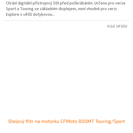
Chrání digitální přístrojový štít před poškrábáním. Určeno pro verze
Sport a Touring se základním displejem, není vhodné pro verzi
Explore s větší dotykovou...
Kód:
HF650
Olejový filtr na motorku CFMoto 800MT Touring/Sport