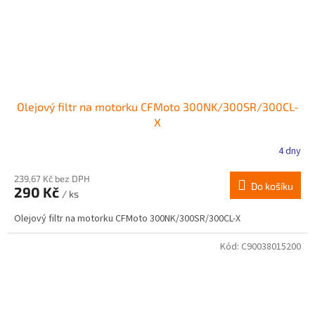
Olejový filtr na motorku CFMoto 300NK/300SR/300CL-
X
4 dny
239,67 Kč bez DPH
Do košíku
290 Kč
/ ks
Olejový filtr na motorku CFMoto 300NK/300SR/300CL-X
Kód:
C90038015200