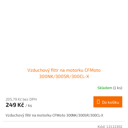
Vzduchový filtr na motorku CFMoto
300NK/300SR/300CL-X
Skladem
(1 ks)
205,79 Kč bez DPH
Do košíku
249 Kč
/ ks
Vzduchový filtr na motorku CFMoto 300NK/300SR/300CL-X
Kód:
12122302