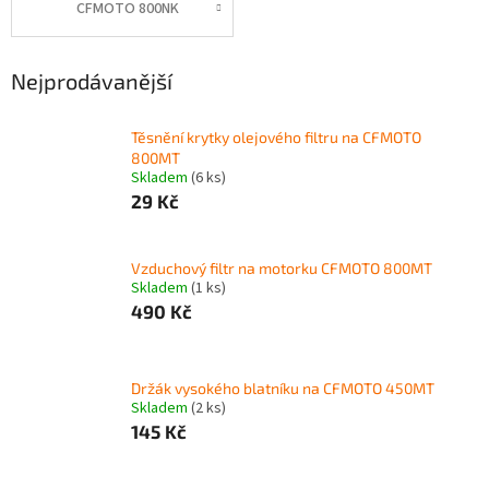
CFMOTO 800NK
Nejprodávanější
Těsnění krytky olejového filtru na CFMOTO
800MT
Skladem
(6 ks)
29 Kč
Vzduchový filtr na motorku CFMOTO 800MT
Skladem
(1 ks)
490 Kč
Držák vysokého blatníku na CFMOTO 450MT
Skladem
(2 ks)
145 Kč