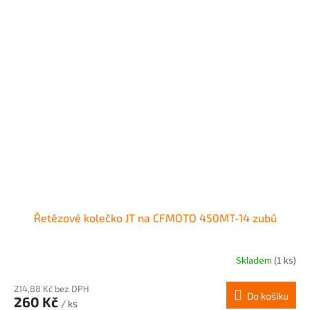
Řetězové kolečko JT na CFMOTO 450MT-14 zubů
Skladem
(1 ks)
214,88 Kč bez DPH
Do košíku
260 Kč
/ ks