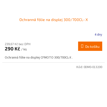
Ochranná fólie na displej 300/700CL‑X
4 dny
239,67 Kč bez DPH
Do košíku
290 Kč
/ ks
Ochranná fólie na displej CFMOTO 300/700CL‑X .
Kód:
0DM0-013200