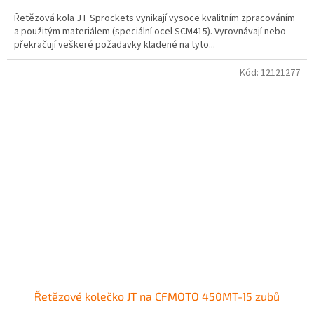
Řetězová kola JT Sprockets vynikají vysoce kvalitním zpracováním
a použitým materiálem (speciální ocel SCM415). Vyrovnávají nebo
překračují veškeré požadavky kladené na tyto...
Kód:
12121277
Řetězové kolečko JT na CFMOTO 450MT-15 zubů