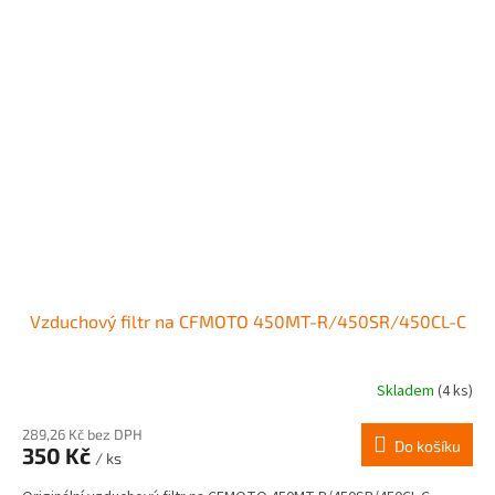
Vzduchový filtr na CFMOTO 450MT-R/450SR/450CL-C
Skladem
(4 ks)
289,26 Kč bez DPH
Do košíku
350 Kč
/ ks