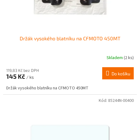
Držák vysokého blatníku na CFMOTO 450MT
Skladem
(2 ks)
119,83 Kč bez DPH
Do košíku
145 Kč
/ ks
Držák vysokého blatníku na CFMOTO 450MT
Kód:
85244N-00400