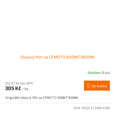
Olejový filtr na CFMOTO 800MT/800NK
Skladem
(5 ks)
252,07 Kč bez DPH
Do košíku
305 Kč
/ ks
Originální olejový filtr na CFMOTO 800MT/800NK
Kód:
0SQV-112000-1000