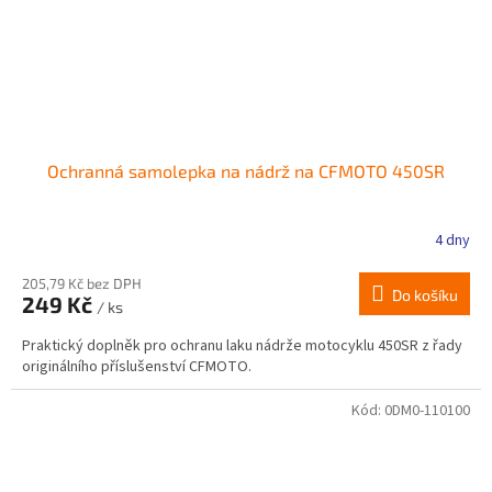
Ochranná samolepka na nádrž na CFMOTO 450SR
4 dny
205,79 Kč bez DPH
Do košíku
249 Kč
/ ks
Praktický doplněk pro ochranu laku nádrže motocyklu 450SR z řady
originálního příslušenství CFMOTO.
Kód:
0DM0-110100