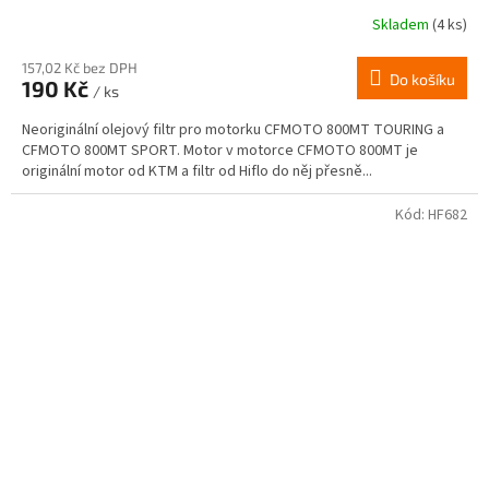
Skladem
(4 ks)
157,02 Kč bez DPH
Do košíku
190 Kč
/ ks
Neoriginální olejový filtr pro motorku CFMOTO 800MT TOURING a
CFMOTO 800MT SPORT. Motor v motorce CFMOTO 800MT je
originální motor od KTM a filtr od Hiflo do něj přesně...
Kód:
HF682