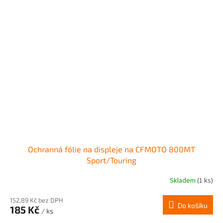
Ochranná fólie na displeje na CFMOTO 800MT
Sport/Touring
Skladem
(1 ks)
152,89 Kč bez DPH
Do košíku
185 Kč
/ ks