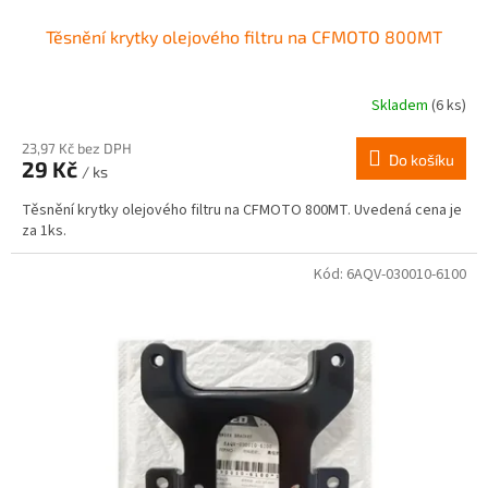
Těsnění krytky olejového filtru na CFMOTO 800MT
Skladem
(6 ks)
23,97 Kč bez DPH
Do košíku
29 Kč
/ ks
Těsnění krytky olejového filtru na CFMOTO 800MT. Uvedená cena je
za 1ks.
Kód:
6AQV-030010-6100