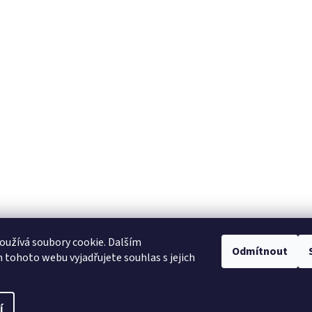
užívá soubory cookie. Dalším
Odmítnout
tohoto webu vyjadřujete souhlas s jejich
í