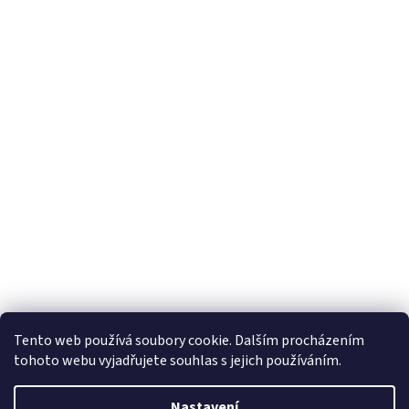
Tento web používá soubory cookie. Dalším procházením
tohoto webu vyjadřujete souhlas s jejich používáním.
Nastavení