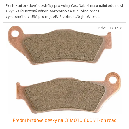
Perfektní brzdové destičky pro volný čas. Nabízí maximální odolnost
a vynikající brzdný výkon. Vyrobeno ze slinutého bronzu
vyrobeného v USA pro nejdelší životnost.Nejlepší pro...
Kód:
17210939
Přední brzdové desky na CFMOTO 800MT-on road