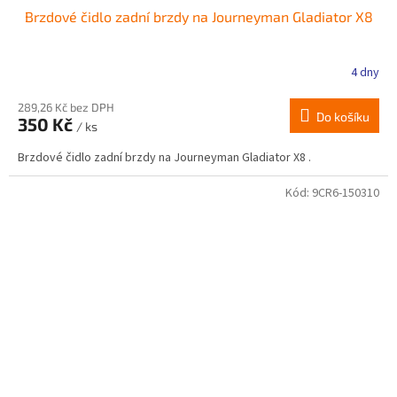
Brzdové čidlo zadní brzdy na Journeyman Gladiator X8
4 dny
289,26 Kč bez DPH
Do košíku
350 Kč
/ ks
Brzdové čidlo zadní brzdy na Journeyman Gladiator X8 .
Kód:
9CR6-150310