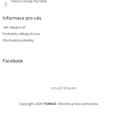
Tomico Group YouTube
i
s
u
Informace pro vás
Jak nakupovat
Podmínky nákupu Essox
Obchodní podmínky
Facebook
Vytvořil Shoptet
Copyright 2026
TOMICO
. Všechna práva vyhrazena.