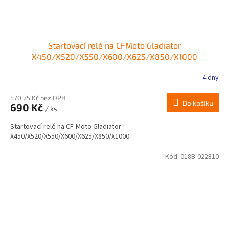
Startovací relé na CFMoto Gladiator
X450/X520/X550/X600/X625/X850/X1000
4 dny
570,25 Kč bez DPH
Do košíku
690 Kč
/ ks
Startovací relé na CF-Moto Gladiator
X450/X520/X550/X600/X625/X850/X1000
Kód:
018B-022810