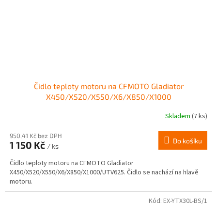
Čidlo teploty motoru na CFMOTO Gladiator
X450/X520/X550/X6/X850/X1000
Skladem
(7 ks)
950,41 Kč bez DPH
Do košíku
1 150 Kč
/ ks
Čidlo teploty motoru na CFMOTO Gladiator
X450/X520/X550/X6/X850/X1000/UTV625. Čidlo se nachází na hlavě
motoru.
Kód:
EX-YTX30L-BS/1