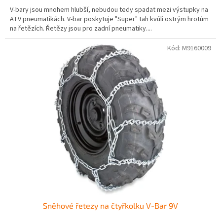
V-bary jsou mnohem hlubší, nebudou tedy spadat mezi výstupky na
ATV pneumatikách. V-bar poskytuje "Super" tah kvůli ostrým hrotům
na řetězích. Řetězy jsou pro zadní pneumatiky....
Kód:
M9160009
Sněhové řetezy na čtyřkolku V-Bar 9V