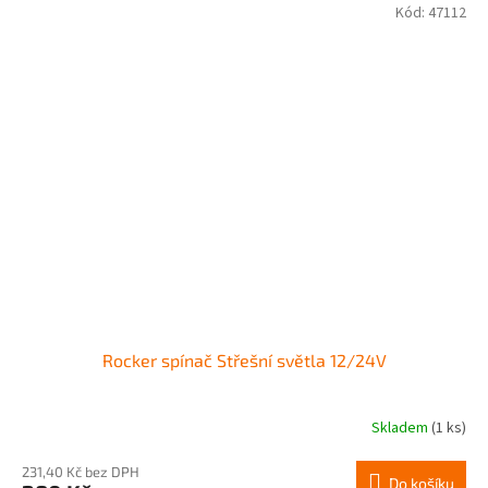
Kód:
47112
Rocker spínač Střešní světla 12/24V
Skladem
(1 ks)
231,40 Kč bez DPH
Do košíku