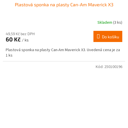
Plastová sponka na plasty Can-Am Maverick X3
Skladem
(3 ks)
49,59 Kč bez DPH
Do košíku
60 Kč
/ ks
Plastová sponka na plasty Can-Am Maverick X3. Uvedená cena je za
1 ks
Kód:
250100196