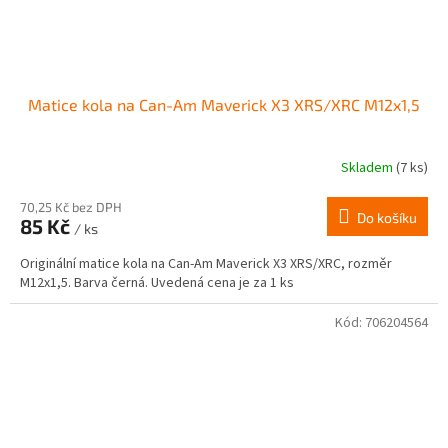
Matice kola na Can-Am Maverick X3 XRS/XRC M12x1,5
Skladem
(7 ks)
70,25 Kč bez DPH
Do košíku
85 Kč
/ ks
Originální matice kola na Can-Am Maverick X3 XRS/XRC, rozměr
M12x1,5. Barva černá. Uvedená cena je za 1 ks
Kód:
706204564