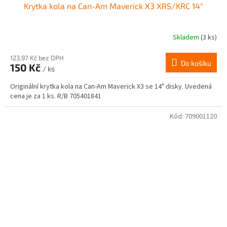
Krytka kola na Can-Am Maverick X3 XRS/XRC 14"
Skladem
(3 ks)
123,97 Kč bez DPH
Do košíku
150 Kč
/ ks
Originální krytka kola na Can-Am Maverick X3 se 14" disky. Uvedená
cena je za 1 ks. R/B 705401841
Kód:
709001120