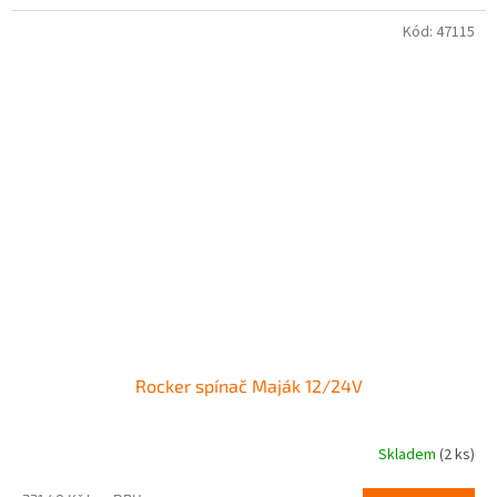
Kód:
47115
Rocker spínač Maják 12/24V
Skladem
(2 ks)