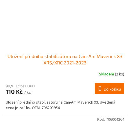
Uložení předního stabilizátoru na Can-Am Maverick X3
XRS/XRC 2021-2023
Skladem
(2 ks)
90,91 Kč bez DPH
Do košíku
110 Kč
/ ks
Uložení předního stabilizátoru na Can-Am Maverick X3. Uvedená
cena je za 1ks. OEM: 706203954
Kód:
706004264