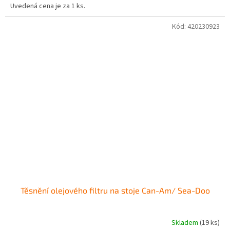
Uvedená cena je za 1 ks.
Kód:
420230923
Těsnění olejového filtru na stoje Can-Am/ Sea-Doo
Skladem
(19 ks)