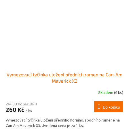
Vymezovací tyčinka uložení předních ramen na Can-Am
Maverick X3
Skladem
(6 ks)
214,88 Kč bez DPH
Do košíku
260 Kč
/ ks
Vymezovací tyčinka uložení předního horního/spodního ramene na
Can-Am Maverick X3. Uvedená cena je za 1 ks.