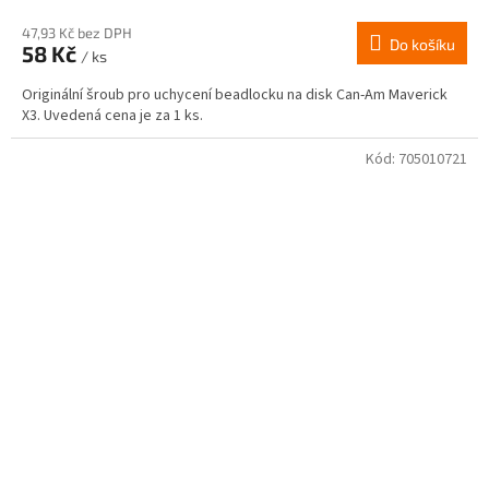
47,93 Kč bez DPH
Do košíku
58 Kč
/ ks
Originální šroub pro uchycení beadlocku na disk Can-Am Maverick
X3. Uvedená cena je za 1 ks.
Kód:
705010721