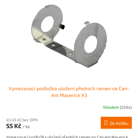
Vymezovací podložka uložení předních ramen na Can-
Am Maverick X3
Skladem
(10 ks)
45,45 Kč bez DPH
Do košíku
55 Kč
/ ks
Vymezovací podložka uložení předních ramen na Can-Am Maverick