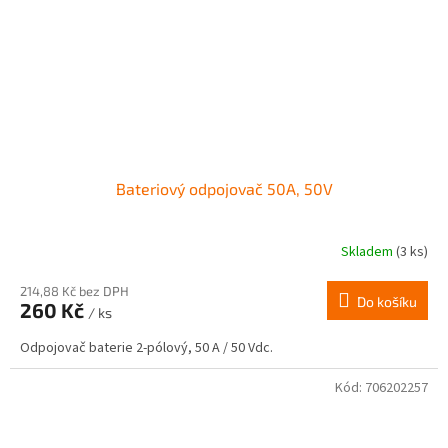
Bateriový odpojovač 50A, 50V
Skladem
(3 ks)
214,88 Kč bez DPH
Do košíku
260 Kč
/ ks
Odpojovač baterie 2-pólový, 50 A / 50 Vdc.
Kód:
706202257