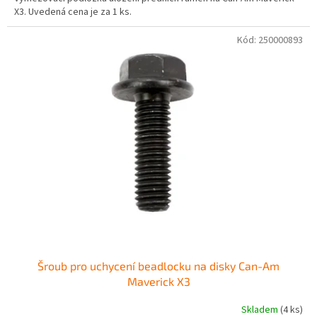
X3. Uvedená cena je za 1 ks.
Kód:
250000893
Šroub pro uchycení beadlocku na disky Can-Am
Maverick X3
Skladem
(4 ks)