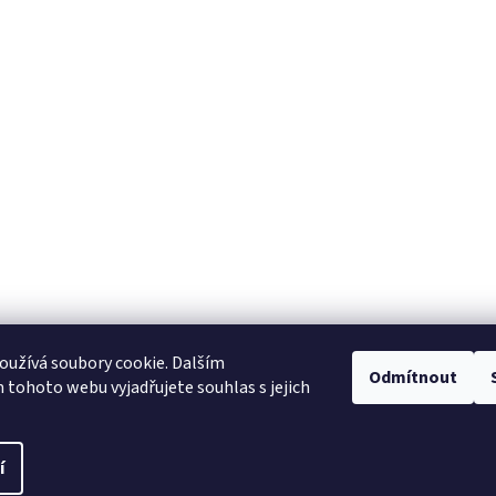
užívá soubory cookie. Dalším
Odmítnout
tohoto webu vyjadřujete souhlas s jejich
í