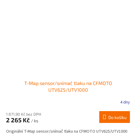
T-Map sensor/snímač tlaku na CFMOTO
UTV625/UTV1000
4 dny
1 871,90 Kč bez DPH
Do košíku
2 265 Kč
/ ks
Originální T-Map sensor/snímač tlaku na CFMOTO UTV625/UTV1000