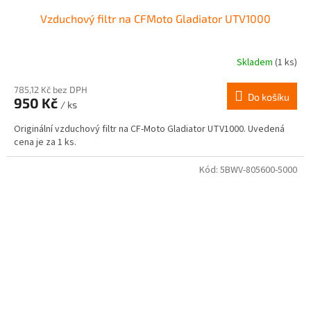
Vzduchový filtr na CFMoto Gladiator UTV1000
Skladem
(1 ks)
785,12 Kč bez DPH
Do košíku
950 Kč
/ ks
Originální vzduchový filtr na CF-Moto Gladiator UTV1000. Uvedená
cena je za 1 ks.
Kód:
5BWV-805600-5000