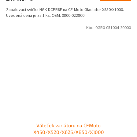
Zapalovací svíčka NGK DCPR8E na CF-Moto Gladiator X850/X1000.
Uvedená cena je za 1 ks. OEM: 0800-022800
Kód:
0GR0-051004-20000
Váleček variátoru na CFMoto
X450/X520/X625/X850/X1000