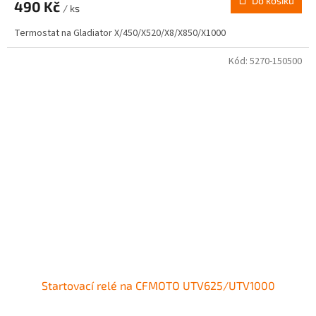
Do košíku
490 Kč
/ ks
Termostat na Gladiator X/450/X520/X8/X850/X1000
Kód:
5270-150500
Startovací relé na CFMOTO UTV625/UTV1000