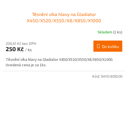
Těsnění víka hlavy na Gladiator
X450/X520/X550/X8/X850/X1000
Skladem
(1 ks)
206,61 Kč bez DPH
Do košíku
250 Kč
/ ks
Těsnění víka hlavy na Gladiator X450/X520/X550/X8/X850/X1000.
Uvedená cena je za 1ks.
Kód:
5HY0-809100