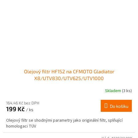
Olejový filtr HF152 na CFMOTO Gladiator
X8/UTV830/UTV625/UTV1000
Skladem
(3 ks)
164,46 Kč bez DPH
Do košíku
199 Kč
/ ks
Olejový filtr se shodnými parametry jako originální filtr, splňující
homologaci TÜV