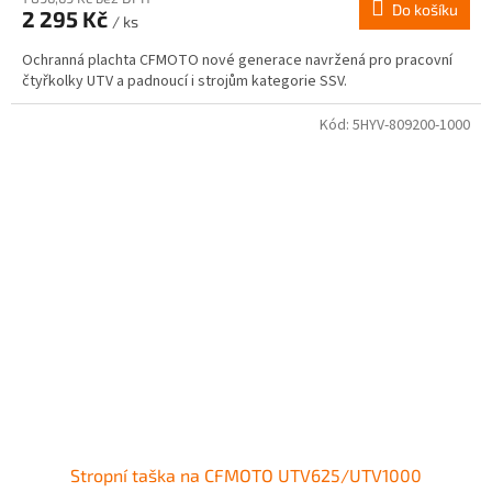
Do košíku
2 295 Kč
/ ks
Ochranná plachta CFMOTO nové generace navržená pro pracovní
čtyřkolky UTV a padnoucí i strojům kategorie SSV.
Kód:
5HYV-809200-1000
Stropní taška na CFMOTO UTV625/UTV1000