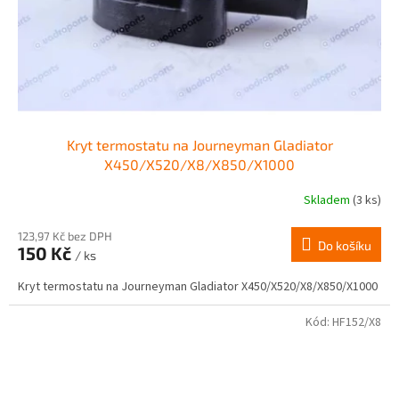
Kryt termostatu na Journeyman Gladiator
X450/X520/X8/X850/X1000
Skladem
(3 ks)
123,97 Kč bez DPH
Do košíku
150 Kč
/ ks
Kryt termostatu na Journeyman Gladiator X450/X520/X8/X850/X1000
Kód:
HF152/X8