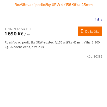
Rozšiřovací podložky XRW 4/156 šířka 45mm
4 dny
1 396,69 Kč bez DPH
Do košíku
1 690 Kč
/ ks
Rozšiřovací podložky XRW- rozteč 4/156 a šířka 45 mm. Váha: 1,900
kg. Uvedená cena je za 2 ks
Kód:
96382