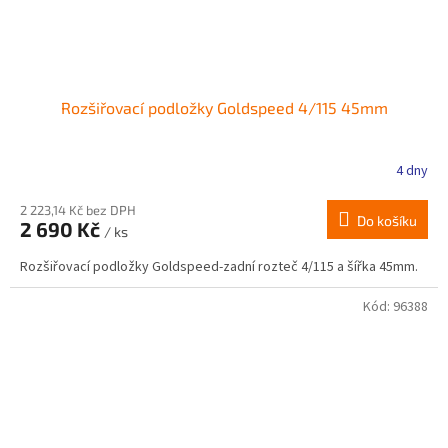
Rozšiřovací podložky Goldspeed 4/115 45mm
4 dny
2 223,14 Kč bez DPH
Do košíku
2 690 Kč
/ ks
Rozšiřovací podložky Goldspeed-zadní rozteč 4/115 a šířka 45mm.
Kód:
96388