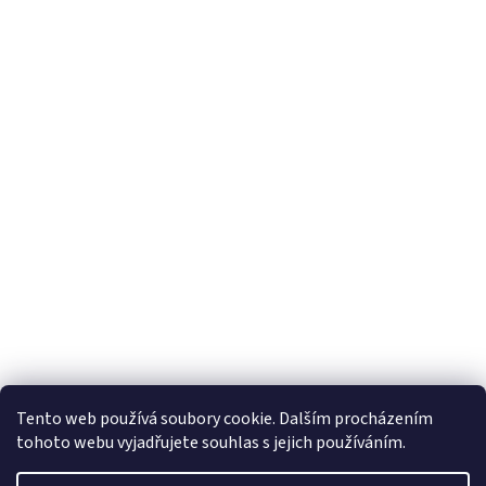
Tento web používá soubory cookie. Dalším procházením
tohoto webu vyjadřujete souhlas s jejich používáním.