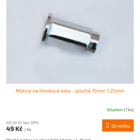
Matice na hliníková kola - plochá 10mm 1,25mm
Skladem
(7 ks)
40,50 Kč bez DPH
Do košíku
49 Kč
/ ks