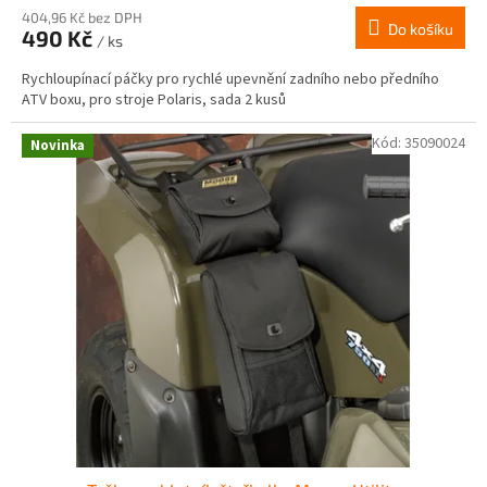
404,96 Kč bez DPH
Do košíku
490 Kč
/ ks
Rychloupínací páčky pro rychlé upevnění zadního nebo předního
ATV boxu, pro stroje Polaris, sada 2 kusů
Kód:
35090024
Novinka