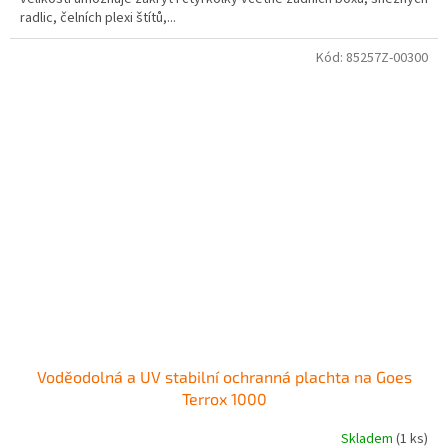
radlic, čelních plexi štítů,...
Kód:
85257Z-00300
Voděodolná a UV stabilní ochranná plachta na Goes
Terrox 1000
Skladem
(1 ks)