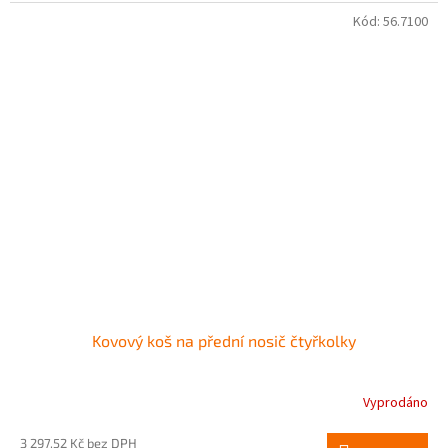
Kód:
56.7100
Kovový koš na přední nosič čtyřkolky
Vyprodáno
3 297,52 Kč bez DPH