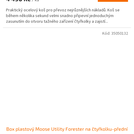
Praktický ocelový koš pro převoz nejrůznějších nákladů. Koš se
během několika sekund velmi snadno připevní jednoduchým
zasunutím do otvoru tažného zařízení čtyřkolky a zajistí...
Kód:
35050132
Box plastový Moose Utility Forester na čtyřkolku-přední