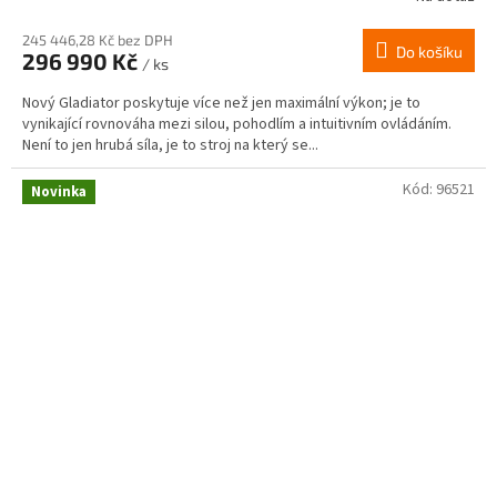
245 446,28 Kč bez DPH
Do košíku
296 990 Kč
/ ks
Nový Gladiator poskytuje více než jen maximální výkon; je to
vynikající rovnováha mezi silou, pohodlím a intuitivním ovládáním.
Není to jen hrubá síla, je to stroj na který se...
Kód:
96521
Novinka