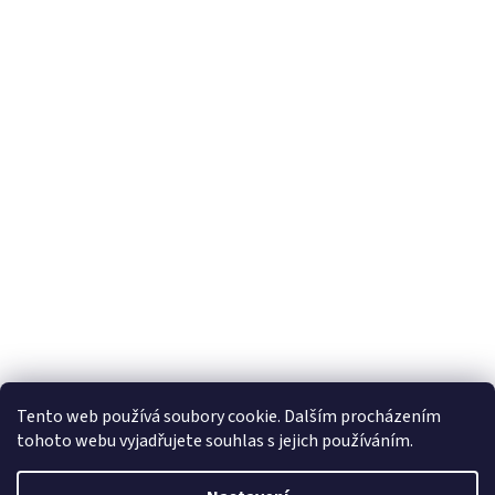
Tento web používá soubory cookie. Dalším procházením
tohoto webu vyjadřujete souhlas s jejich používáním.