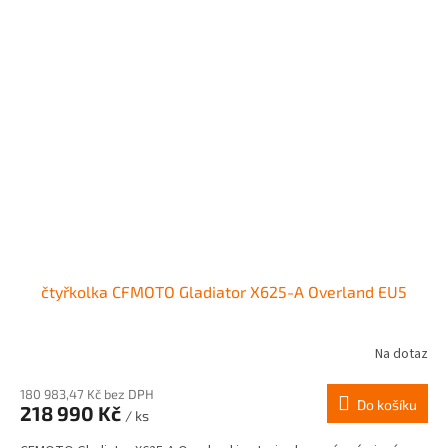
čtyřkolka CFMOTO Gladiator X625-A Overland EU5
Na dotaz
180 983,47 Kč bez DPH
Do košíku
218 990 Kč
/ ks