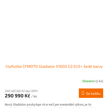
čtyřkolka CFMOTO Gladiator X1000 G3 EU5+ šedé barvy
Skladem
(1 ks)
240 487,60 Kč bez DPH
Do košíku
290 990 Kč
/ ks
Nový Gladiator poskytuje více než jen maximální výkon; je to