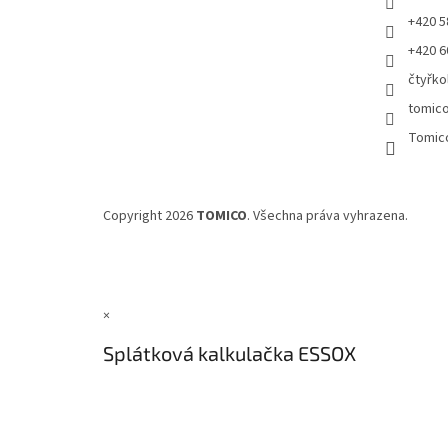
+420 5
+420 6
čtyřko
tomic
Tomic
Copyright 2026
TOMICO
. Všechna práva vyhrazena.
×
Splátková kalkulačka ESSOX