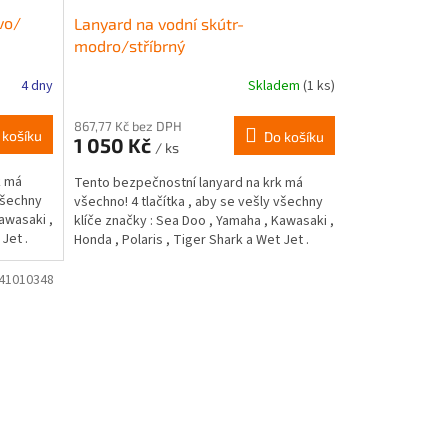
vo/
Lanyard na vodní skútr-
modro/stříbrný
4 dny
Skladem
(1 ks)
867,77 Kč bez DPH
 košíku
Do košíku
1 050 Kč
/ ks
k má
Tento bezpečnostní lanyard na krk má
 všechny
všechno! 4 tlačítka , aby se vešly všechny
awasaki ,
klíče značky : Sea Doo , Yamaha , Kawasaki ,
Jet .
Honda , Polaris , Tiger Shark a Wet Jet .
Nerezový...
41010348