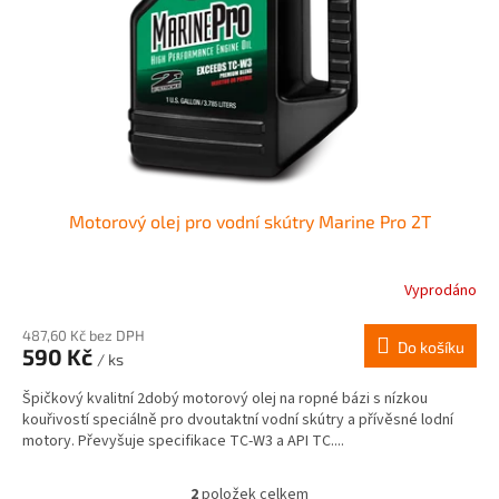
Motorový olej pro vodní skútry Marine Pro 2T
Vyprodáno
487,60 Kč bez DPH
Do košíku
590 Kč
/ ks
Špičkový kvalitní 2dobý motorový olej na ropné bázi s nízkou
kouřivostí speciálně pro dvoutaktní vodní skútry a přívěsné lodní
motory. Převyšuje specifikace TC-W3 a API TC....
2
položek celkem