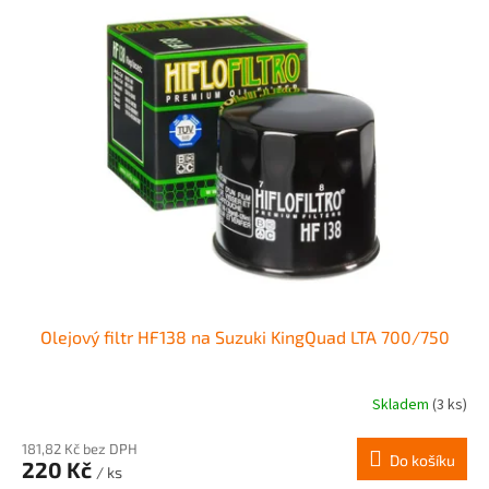
Olejový filtr HF138 na Suzuki KingQuad LTA 700/750
Skladem
(3 ks)
181,82 Kč bez DPH
Do košíku
220 Kč
/ ks