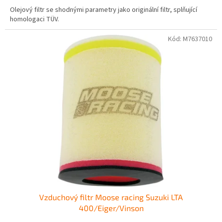
Olejový filtr se shodnými parametry jako originální filtr, splňující
homologaci TÜV.
Kód:
M7637010
Vzduchový filtr Moose racing Suzuki LTA
400/Eiger/Vinson