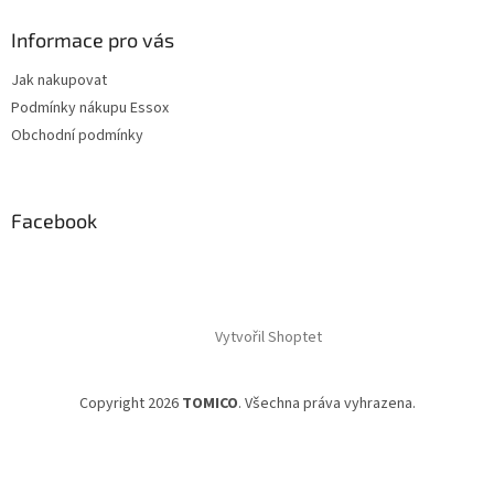
s
u
Informace pro vás
Jak nakupovat
Podmínky nákupu Essox
Obchodní podmínky
Facebook
Vytvořil Shoptet
Copyright 2026
TOMICO
. Všechna práva vyhrazena.