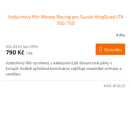
Vzduchový filtr Moose Racing pro Suzuki KingQuad LTA
700/750
4 dny
652,89 Kč bez DPH
Do košíku
790 Kč
/ ks
Vzduchový filtr vyrobený z exkluzivní 0,65 dvouvrstvé pěny v
Evropě. Duálně spřažená konstrukce zajišťuje maximální ochranu a
ventilaci.
Kód:
AF4123