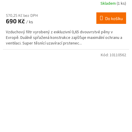
Skladem
(1 ks)
570,25 Kč bez DPH
Do košíku
690 Kč
/ ks
Vzduchový filtr vyrobený z exkluzivní 0,65 dvouvrstvé pěny v
Evropě. Duálně spřažená konstrukce zajišťuje maximální ochranu a
ventilaci. Super těsnící uzavírací prstenec...
Kód:
10110562