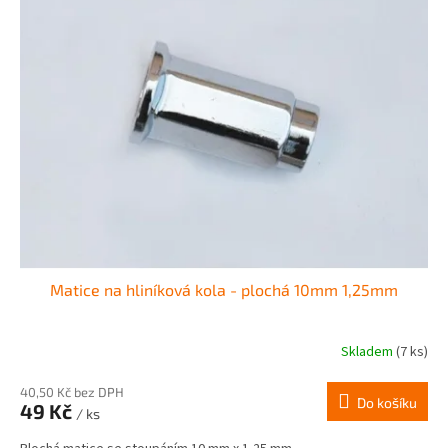
Matice na hliníková kola - plochá 10mm 1,25mm
Skladem
(7 ks)
40,50 Kč bez DPH
Do košíku
49 Kč
/ ks