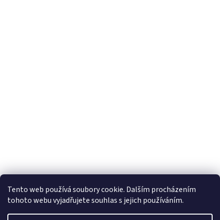
Tento web používá soubory cookie. Dalším procházením
tohoto webu vyjadřujete souhlas s jejich používáním.