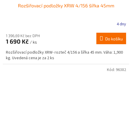
Rozšiřovací podložky XRW 4/156 šířka 45mm
4 dny
1 396,69 Kč bez DPH
Do košíku
1 690 Kč
/ ks
Rozšiřovací podložky XRW- rozteč 4/156 a šířka 45 mm. Váha: 1,900
kg. Uvedená cena je za 2 ks
Kód:
96382