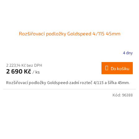
Rozšiřovací podložky Goldspeed 4/115 45mm
4 dny
2 223,14 Kč bez DPH
Do košíku
2 690 Kč
/ ks
Rozšiřovací podložky Goldspeed-zadní rozteč 4/115 a šířka 45mm.
Kód:
96388