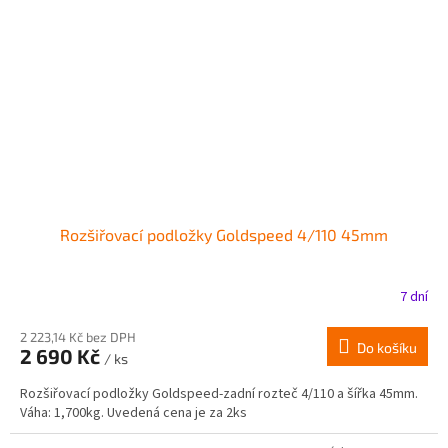
Rozšiřovací podložky Goldspeed 4/110 45mm
7 dní
2 223,14 Kč bez DPH
Do košíku
2 690 Kč
/ ks
Rozšiřovací podložky Goldspeed-zadní rozteč 4/110 a šířka 45mm.
Váha: 1,700kg. Uvedená cena je za 2ks