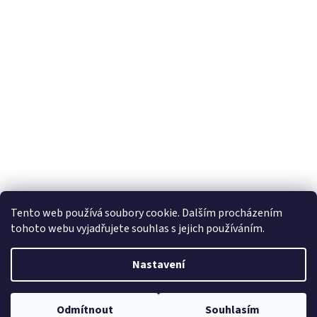
Tento web používá soubory cookie. Dalším procházením
tohoto webu vyjadřujete souhlas s jejich používáním.
Nastavení
Odmítnout
Souhlasím