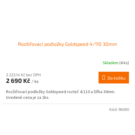
Rozšiřovací podložky Goldspeed 4/110 30mm
Skladem
(4 ks)
2 223,14 Kč bez DPH
Do košíku
2 690 Kč
/ ks
Rozšiřovací podložky Goldspeed rozteč 4/110 a šířka 30mm.
Uvedené cena je za 2ks.
Kód:
96380