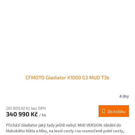
CFMOTO Gladiator X1000 G3 MUD T3b
4 dny
281 809,92 Kč bez DPH
Do košíku
340 990 Kč
/ ks
Přichází Gladiator jaký tady ještě nebyl. MUD VERSION. Ideální do
hlubokého bláta a hlíny, na lesní cesty i na rozmočené polní cesty,