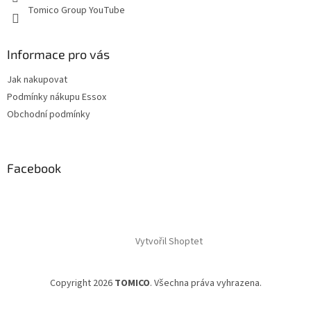
p
Tomico Group YouTube
i
s
u
Informace pro vás
Jak nakupovat
Podmínky nákupu Essox
Obchodní podmínky
Facebook
Vytvořil Shoptet
Copyright 2026
TOMICO
. Všechna práva vyhrazena.