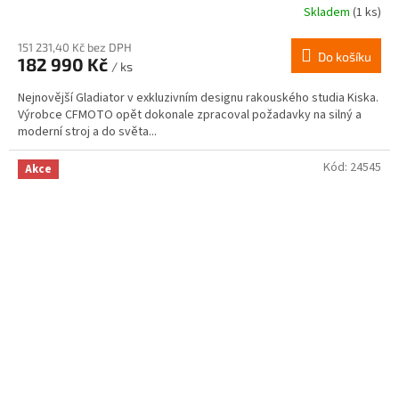
Skladem
(1 ks)
151 231,40 Kč bez DPH
Do košíku
182 990 Kč
/ ks
Nejnovější Gladiator v exkluzivním designu rakouského studia Kiska.
Výrobce CFMOTO opět dokonale zpracoval požadavky na silný a
moderní stroj a do světa...
Kód:
24545
Akce