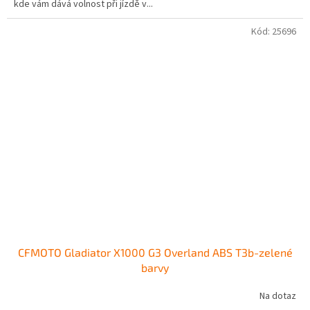
kde vám dává volnost při jízdě v...
Kód:
25696
CFMOTO Gladiator X1000 G3 Overland ABS T3b-zelené
barvy
Na dotaz