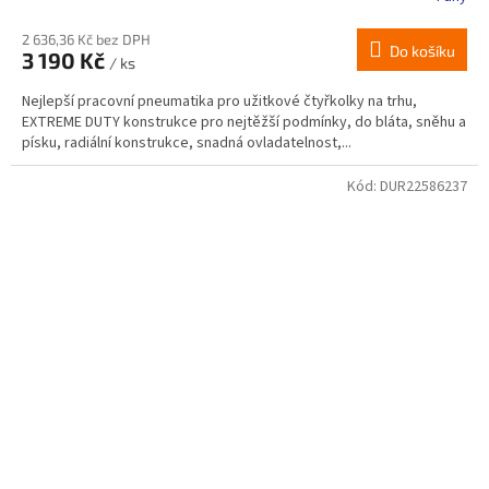
2 636,36 Kč bez DPH
Do košíku
3 190 Kč
/ ks
Nejlepší pracovní pneumatika pro užitkové čtyřkolky na trhu,
EXTREME DUTY konstrukce pro nejtěžší podmínky, do bláta, sněhu a
písku, radiální konstrukce, snadná ovladatelnost,...
Kód:
DUR22586237