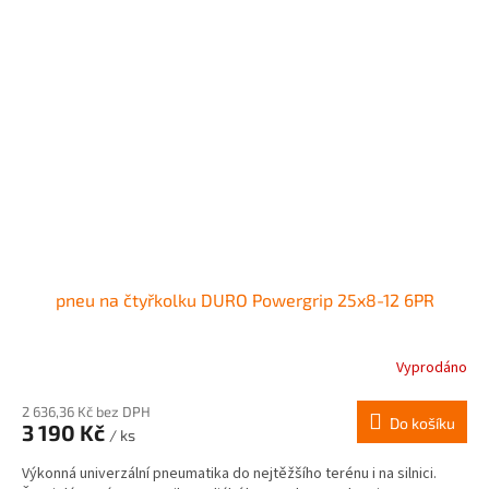
pneu na čtyřkolku DURO Powergrip 25x8-12 6PR
Vyprodáno
2 636,36 Kč bez DPH
Do košíku
3 190 Kč
/ ks
Výkonná univerzální pneumatika do nejtěžšího terénu i na silnici.