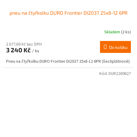
pneu na čtyřkolku DURO Frontier DI2037 25x8-12 6PR
Skladem
(2 ks)
2 677,69 Kč bez DPH
Do košíku
3 240 Kč
/ ks
Pneu na čtyřkolku DURO Frontier DI2037 25x8-12 6PR (šestiplátnové).
Kód:
DUR2269627