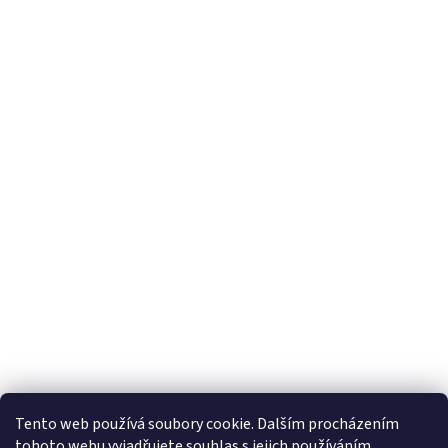
Tento web používá soubory cookie. Dalším procházením
tohoto webu vyjadřujete souhlas s jejich používáním.