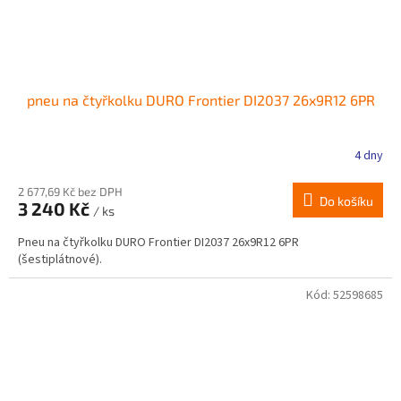
pneu na čtyřkolku DURO Frontier DI2037 26x9R12 6PR
4 dny
2 677,69 Kč bez DPH
Do košíku
3 240 Kč
/ ks
Pneu na čtyřkolku DURO Frontier DI2037 26x9R12 6PR
(šestiplátnové).
Kód:
52598685