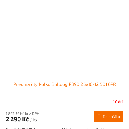
Pneu na čtyřkolku Bulldog P390 25x10-12 50J 6PR
10 dní
1 892,56 Kč bez DPH
Do košíku
2 290 Kč
/ ks