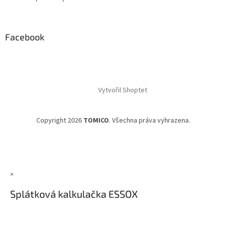
Facebook
Vytvořil Shoptet
Copyright 2026
TOMICO
. Všechna práva vyhrazena.
×
Splátková kalkulačka ESSOX