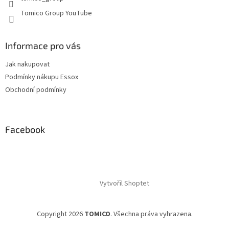
s
u
Tomico Group YouTube
Informace pro vás
Jak nakupovat
Podmínky nákupu Essox
Obchodní podmínky
Facebook
Vytvořil Shoptet
Copyright 2026
TOMICO
. Všechna práva vyhrazena.