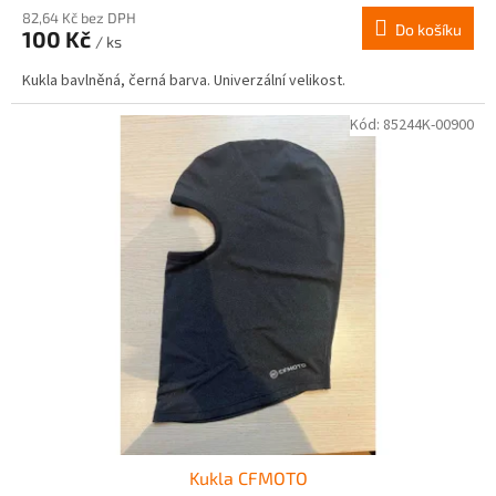
82,64 Kč bez DPH
Do košíku
100 Kč
/ ks
Kukla bavlněná, černá barva. Univerzální velikost.
Kód:
85244K-00900
Kukla CFMOTO