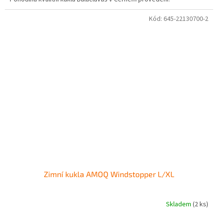
Kód:
645-22130700-2
Zimní kukla AMOQ Windstopper L/XL
Skladem
(2 ks)