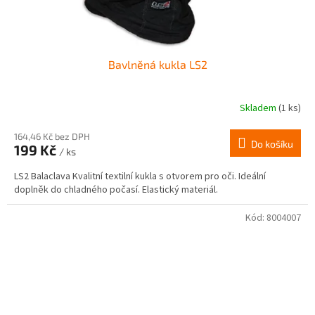
Bavlněná kukla LS2
Skladem
(1 ks)
164,46 Kč bez DPH
Do košíku
199 Kč
/ ks
LS2 Balaclava Kvalitní textilní kukla s otvorem pro oči. Ideální
doplněk do chladného počasí. Elastický materiál.
Kód:
8004007