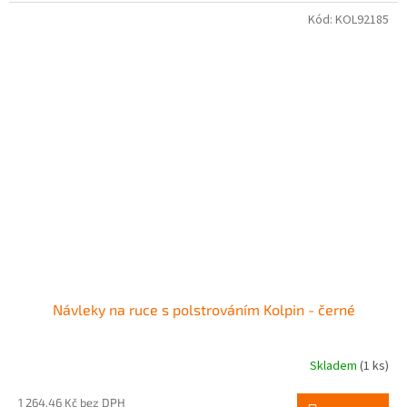
Kód:
KOL92185
Návleky na ruce s polstrováním Kolpin - černé
Skladem
(1 ks)
1 264,46 Kč bez DPH