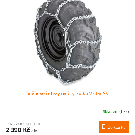
Sněhové řetezy na čtyřkolku V-Bar 9V
Skladem
(1 ks)
1 975,21 Kč bez DPH
Do košíku
2 390 Kč
/ ks