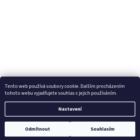
Tento web používá soubory cookie. Dalším procházením
tohoto webu vyjadřujete souhlas s jejich používáním.
Nastavení
Odmítnout
Souhlasím