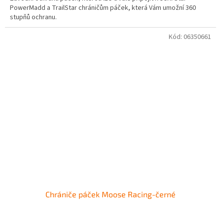
PowerMadd a TrailStar chráničům páček, která Vám umožní 360
stupňů ochranu.
Kód:
06350661
Chrániče páček Moose Racing-černé