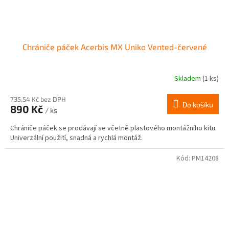
Chrániče páček Acerbis MX Uniko Vented-červené
Skladem
(1 ks)
735,54 Kč bez DPH
Do košíku
890 Kč
/ ks
Chrániče páček se prodávají se včetně plastového montážního kitu.
Univerzální použití, snadná a rychlá montáž.
Kód:
PM14208