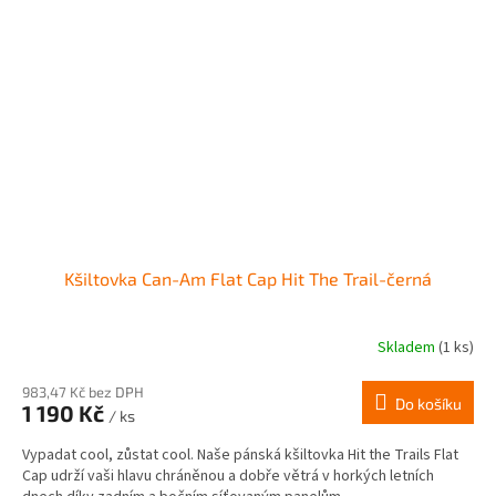
Kšiltovka Can-Am Flat Cap Hit The Trail-černá
Skladem
(1 ks)
983,47 Kč bez DPH
Do košíku
1 190 Kč
/ ks
Vypadat cool, zůstat cool. Naše pánská kšiltovka Hit the Trails Flat
Cap udrží vaši hlavu chráněnou a dobře větrá v horkých letních