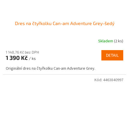
Dres na čtyřkolku Can-am Adventure Grey-šedý
Skladem
(2 ks)
1 148,76 Kč bez DPH
DETAIL
1 390 Kč
/ ks
Originální dres na čtyřkolku Can-am Adventure Grey.
Kód:
4463840997