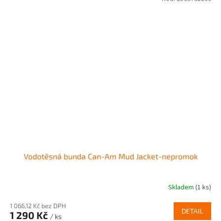
Vodotěsná bunda Can-Am Mud Jacket-nepromok
Skladem
(1 ks)
1 066,12 Kč bez DPH
DETAIL
1 290 Kč
/ ks