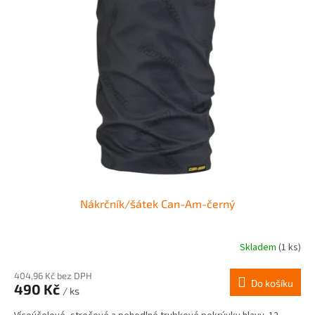
Nákrčník/šátek Can-Am-černý
Skladem
(1 ks)
404,96 Kč bez DPH
Do košíku
490 Kč
/ ks