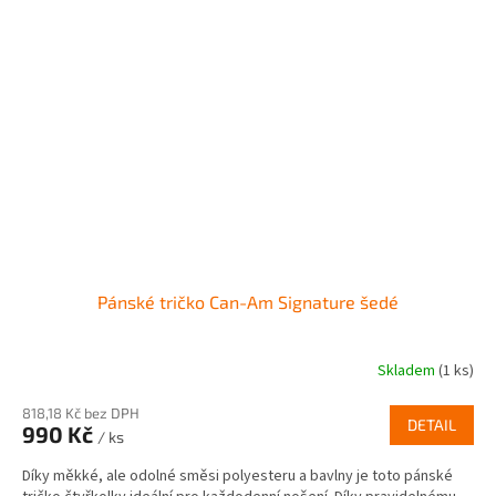
Pánské tričko Can-Am Signature šedé
Skladem
(1 ks)
818,18 Kč bez DPH
DETAIL
990 Kč
/ ks
Díky měkké, ale odolné směsi polyesteru a bavlny je toto pánské