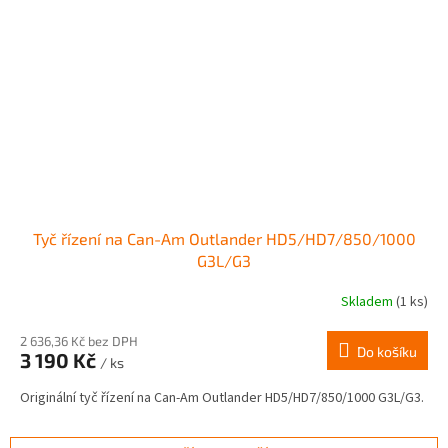
Tyč řízení na Can-Am Outlander HD5/HD7/850/1000
G3L/G3
Skladem
(1 ks)
2 636,36 Kč bez DPH
Do košíku
3 190 Kč
/ ks
Originální tyč řízení na Can-Am Outlander HD5/HD7/850/1000 G3L/G3.