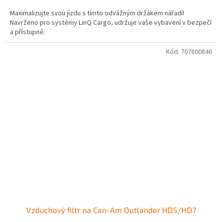
Maximalizujte svou jízdu s tímto odvážným držákem nářadí!
Navrženo pro systémy LinQ Cargo, udržuje vaše vybavení v bezpečí
a přístupné.
Kód:
707800846
Vzduchový filtr na Can-Am Outlander HD5/HD7