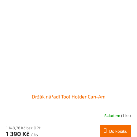
Držák nářadí Tool Holder Can-Am
Skladem
(1 ks)
1 148,76 Kč bez DPH
Do košíku
1 390 Kč
/ ks