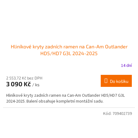
Hliníkové kryty zadních ramen na Can-Am Outlander
HD5/HD7 G3L 2024-2025
14 dní
2 553,72 Kč bez DPH
Do košíku
3 090 Kč
/ ks
Hliníkové kryty zadních ramen na Can-Am Outlander HD5/HD7 G3L
2024-2025. Balení obsahuje kompletní montážní sadu.
Kód:
709402739