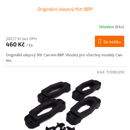
Originální olejový filtr BRP
Skladem
(6 ks)
380,17 Kč bez DPH
Do košíku
460 Kč
/ ks
Originální olejový filtr Can-Am BRP. Vhodný pro všechny modely Can-
Am.
Kód:
715002350