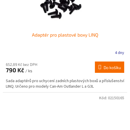
Adaptér pro plastové boxy LINQ
4 dny
652,89 Kč bez DPH
Do košíku
790 Kč
/ ks
Sada adaptérů pro uchycení zadních plastových boxů a příslušenství
LINQ. Určeno pro modely Can-Am Outlander L a G3L
Kód:
02150165