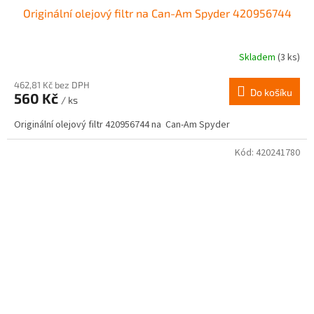
Originální olejový filtr na Can-Am Spyder 420956744
Skladem
(3 ks)
462,81 Kč bez DPH
Do košíku
560 Kč
/ ks
Originální olejový filtr 420956744 na Can-Am Spyder
Kód:
420241780