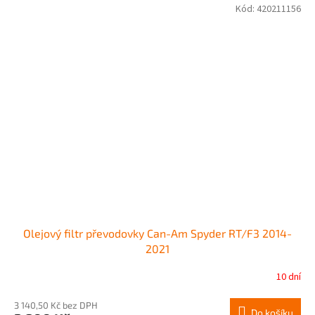
Kód:
420211156
Olejový filtr převodovky Can-Am Spyder RT/F3 2014-
2021
10 dní
3 140,50 Kč bez DPH
Do košíku