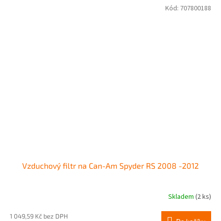
Kód:
707800188
Vzduchový filtr na Can-Am Spyder RS 2008 -2012
Skladem
(2 ks)
1 049,59 Kč bez DPH