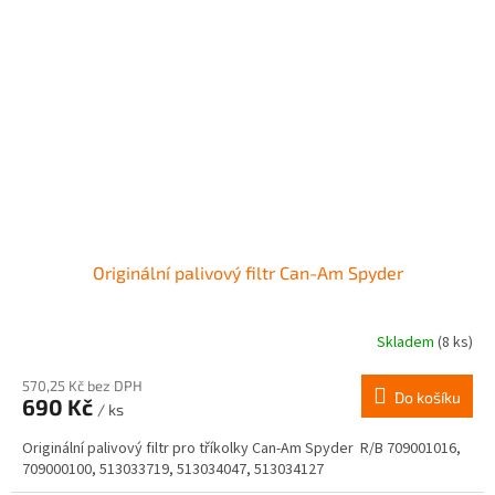
Originální palivový filtr Can-Am Spyder
Skladem
(8 ks)
570,25 Kč bez DPH
Do košíku
690 Kč
/ ks
Originální palivový filtr pro tříkolky Can-Am Spyder R/B 709001016,
709000100, 513033719, 513034047, 513034127