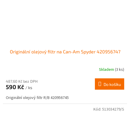
Originální olejový filtr na Can-Am Spyder 420956747
Skladem
(3 ks)
487,60 Kč bez DPH
Do košíku
590 Kč
/ ks
Originální olejový filtr R/B 420956745
Kód:
513034279/S