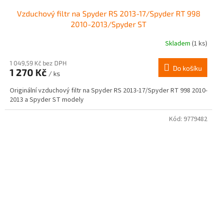
Vzduchový filtr na Spyder RS 2013-17/Spyder RT 998
2010-2013/Spyder ST
Skladem
(1 ks)
1 049,59 Kč bez DPH
Do košíku
1 270 Kč
/ ks
Originální vzduchový filtr na Spyder RS 2013-17/Spyder RT 998 2010-
2013 a Spyder ST modely
Kód:
9779482