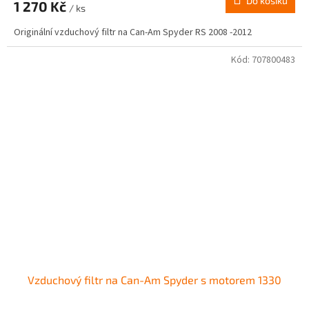
Do košíku
1 270 Kč
/ ks
Originální vzduchový filtr na Can-Am Spyder RS 2008 -2012
Kód:
707800483
Vzduchový filtr na Can-Am Spyder s motorem 1330