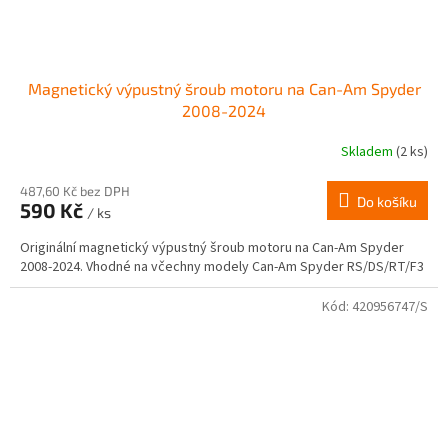
Magnetický výpustný šroub motoru na Can-Am Spyder
2008-2024
Skladem
(2 ks)
487,60 Kč bez DPH
Do košíku
590 Kč
/ ks
Originální magnetický výpustný šroub motoru na Can-Am Spyder
2008-2024. Vhodné na včechny modely Can-Am Spyder RS/DS/RT/F3
Kód:
420956747/S