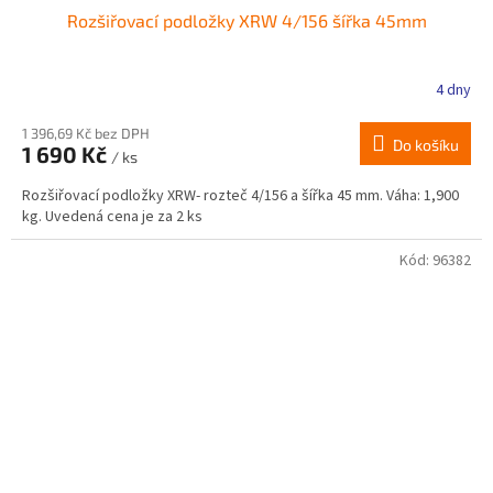
Rozšiřovací podložky XRW 4/156 šířka 45mm
4 dny
1 396,69 Kč bez DPH
Do košíku
1 690 Kč
/ ks
Rozšiřovací podložky XRW- rozteč 4/156 a šířka 45 mm. Váha: 1,900
kg. Uvedená cena je za 2 ks
Kód:
96382