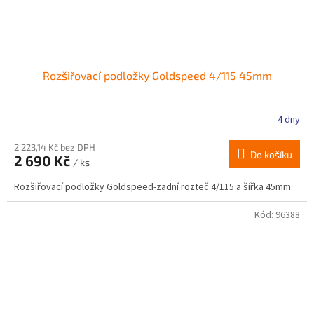
Rozšiřovací podložky Goldspeed 4/115 45mm
4 dny
2 223,14 Kč bez DPH
Do košíku
2 690 Kč
/ ks
Rozšiřovací podložky Goldspeed-zadní rozteč 4/115 a šířka 45mm.
Kód:
96388