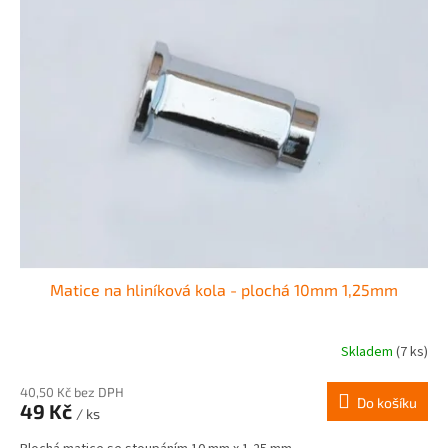
Matice na hliníková kola - plochá 10mm 1,25mm
Skladem
(7 ks)
40,50 Kč bez DPH
Do košíku
49 Kč
/ ks