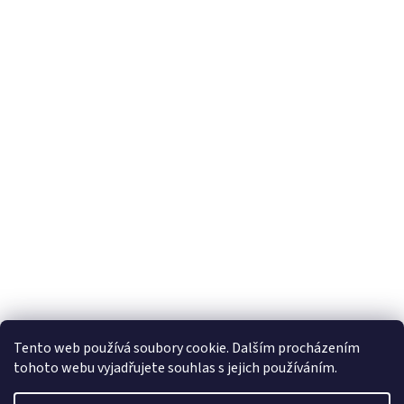
Tento web používá soubory cookie. Dalším procházením
tohoto webu vyjadřujete souhlas s jejich používáním.