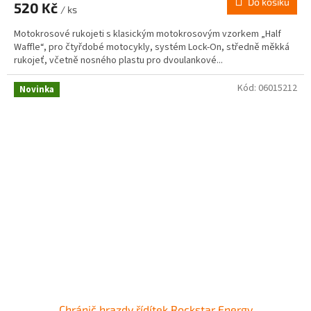
Do košíku
520 Kč
/ ks
Motokrosové rukojeti s klasickým motokrosovým vzorkem „Half
Waffle“, pro čtyřdobé motocykly, systém Lock-On, středně měkká
rukojeť, včetně nosného plastu pro dvoulankové...
Kód:
06015212
Novinka
Chránič hrazdy řídítek Rockstar Energy