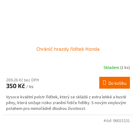
Chránič hrazdy řídítek Honda
Skladem
(1 ks)
289,26 Kč bez DPH
Do košíku
350 Kč
/ ks
Vysoce kvalitní polstr řídítek, který se skládá z extra lehké a husté
pěny, která snižuje riziko zranění řidiče řidítky. S novým vinylovým
potahem pro mimořádně dlouhou životnost.
Kód:
06015231