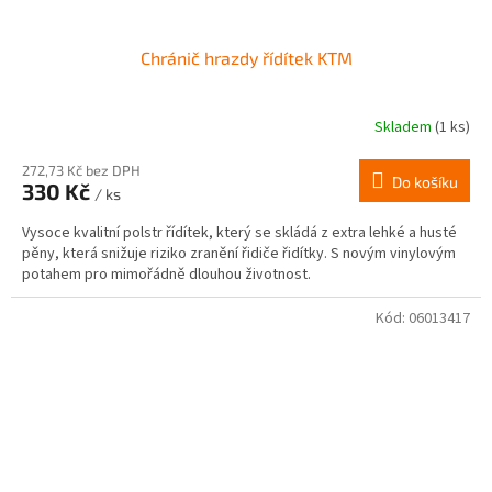
Chránič hrazdy řídítek KTM
Skladem
(1 ks)
272,73 Kč bez DPH
Do košíku
330 Kč
/ ks
Vysoce kvalitní polstr řídítek, který se skládá z extra lehké a husté
pěny, která snižuje riziko zranění řidiče řidítky. S novým vinylovým
potahem pro mimořádně dlouhou životnost.
Kód:
06013417