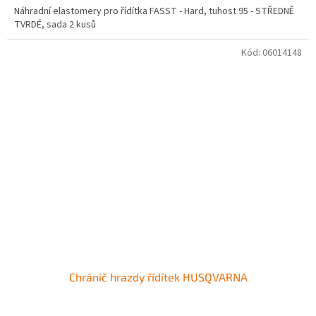
Náhradní elastomery pro řídítka FASST - Hard, tuhost 95 - STŘEDNĚ
TVRDÉ, sada 2 kusů
Kód:
06014148
Chránič hrazdy řídítek HUSQVARNA