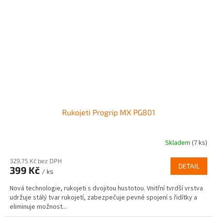
Rukojeti Progrip MX PG801
Skladem
(7 ks)
329,75 Kč bez DPH
DETAIL
399 Kč
/ ks
Nová technologie, rukojeti s dvojitou hustotou. Vnitřní tvrdší vrstva
udržuje stálý tvar rukojetí, zabezpečuje pevné spojení s řidítky a
eliminuje možnost...