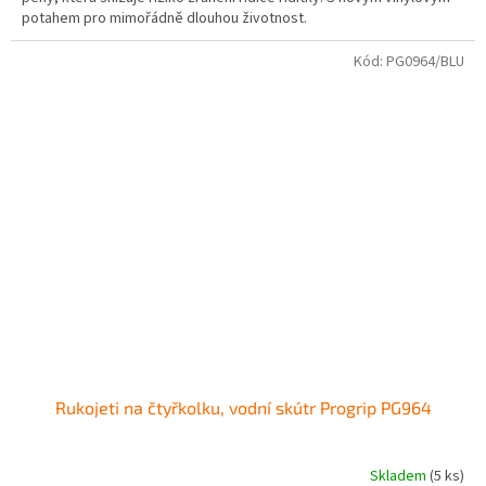
potahem pro mimořádně dlouhou životnost.
Kód:
PG0964/BLU
Rukojeti na čtyřkolku, vodní skútr Progrip PG964
Skladem
(5 ks)