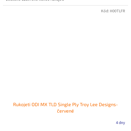
Kód:
H00TLFR
Rukojeti ODI MX TLD Single Ply Troy Lee Designs-
červené
4 dny